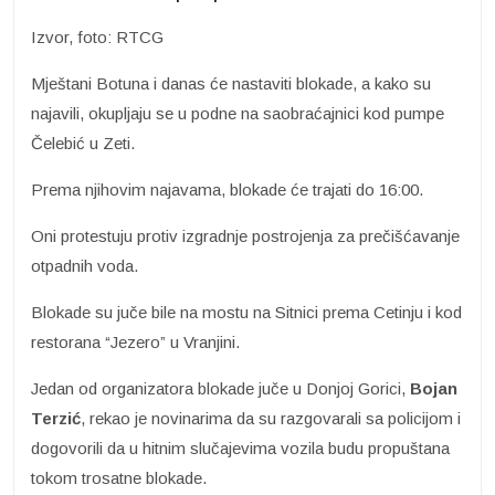
Izvor, foto: RTCG
Mještani Botuna i danas će nastaviti blokade, a kako su
najavili, okupljaju se u podne na saobraćajnici kod pumpe
Čelebić u Zeti.
Prema njihovim najavama, blokade će trajati do 16:00.
Oni protestuju protiv izgradnje postrojenja za prečišćavanje
otpadnih voda.
Blokade su juče bile na mostu na Sitnici prema Cetinju i kod
restorana “Jezero” u Vranjini.
Jedan od organizatora blokade juče u Donjoj Gorici,
Bojan
Terzić
, rekao je novinarima da su razgovarali sa policijom i
dogovorili da u hitnim slučajevima vozila budu propuštana
tokom trosatne blokade.