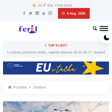
c
32.4
Bar, Crna Gora
8 Aug. 2026.
TOP VIJEST:
eni
U subotu pretežno vedro, najviša dnevna od 33 do 37 stepeni
U 
Početna
Društvo