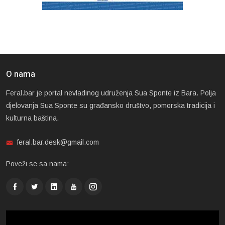
O nama
Feral.bar je portal nevladinog udruženja Sua Sponte iz Bara. Polja
djelovanja Sua Sponte su građansko društvo, pomorska tradicija i
kulturna baština.
feral.bar.desk@gmail.com
Poveži se sa nama: