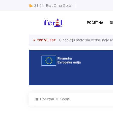
c
31.24
Bar, Crna Gora
POČETNA
D
TOP VIJEST:
U nedjelju pretežno vedro, najvi
Početna
Sport