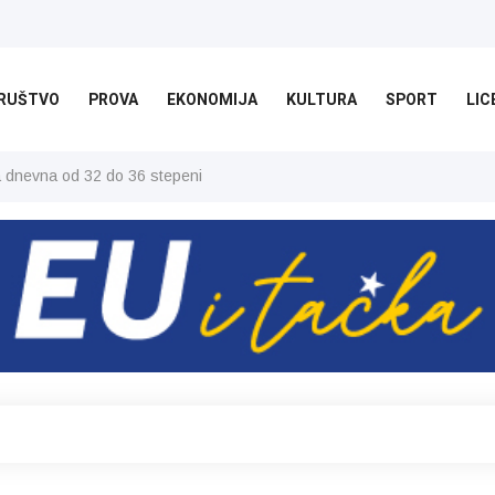
RUŠTVO
PROVA
EKONOMIJA
KULTURA
SPORT
LIC
ša dnevna od 32 do 36 stepeni