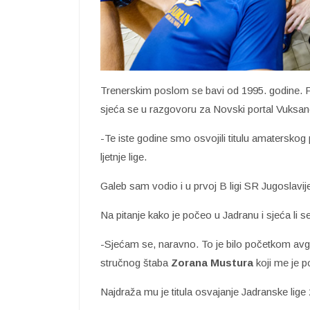
Trenerskim poslom se bavi od 1995. godine. 
sjeća se u razgovoru za Novski portal Vuksan
-Te iste godine smo osvojili titulu amaterskog
ljetnje lige.
Galeb sam vodio i u prvoj B ligi SR Jugoslavije
Na pitanje kako je počeo u Jadranu i sjeća li
-Sjećam se, naravno. To je bilo početkom avg
stručnog štaba
Zorana Mustura
koji me je 
Najdraža mu je titula osvajanje Jadranske lige 