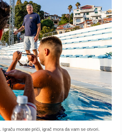
i. Igraču morate prići, igrač mora da vam se otvori.