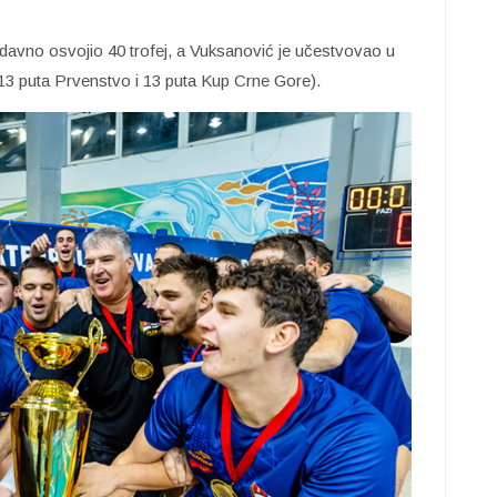
 nedavno osvojio 40 trofej, a Vuksanović je učestvovao u
, 13 puta Prvenstvo i 13 puta Kup Crne Gore).