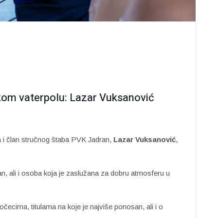
skom vaterpolu: Lazar Vuksanović
i član stručnog štaba PVK Jadran,
Lazar Vuksanović
,
dan, ali i osoba koja je zaslužana za dobru atmosferu u
ecima, titulama na koje je najviše ponosan, ali i o