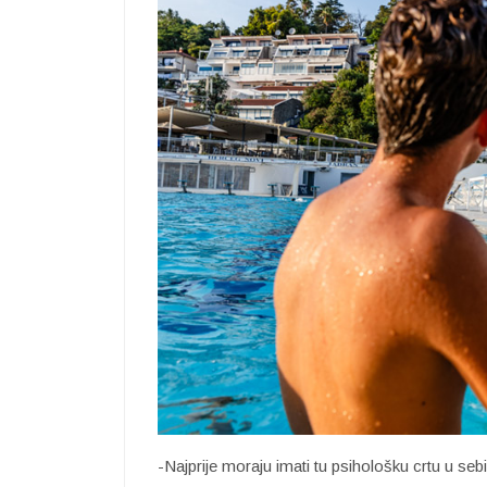
-Najprije moraju imati tu psihološku crtu u seb