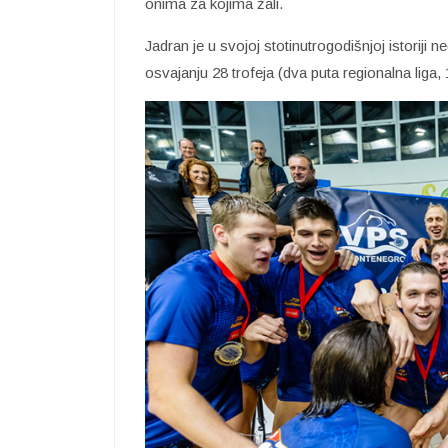
onima za kojima žali.
Jadran je u svojoj stotinutrogodišnjoj istoriji
osvajanju 28 trofeja (dva puta regionalna liga