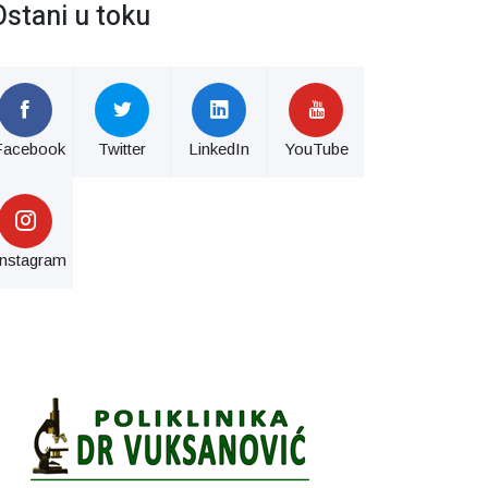
Ostani u toku
Facebook
Twitter
LinkedIn
YouTube
Instagram