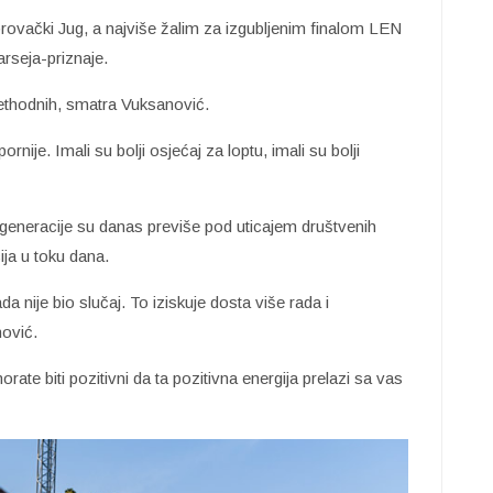
rovački Jug, a najviše žalim za izgubljenim finalom LEN
rseja-priznaje.
ethodnih, smatra Vuksanović.
nije. Imali su bolji osjećaj za loptu, imali su bolji
 generacije su danas previše pod uticajem društvenih
ija u toku dana.
da nije bio slučaj. To iziskuje dosta više rada i
nović.
ate biti pozitivni da ta pozitivna energija prelazi sa vas