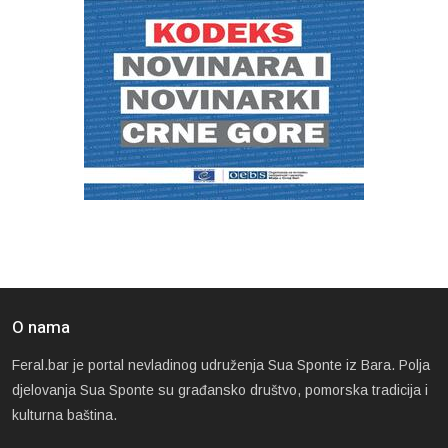
O nama
Feral.bar je portal nevladinog udruženja Sua Sponte iz Bara. Polja
djelovanja Sua Sponte su građansko društvo, pomorska tradicija i
kulturna baština.