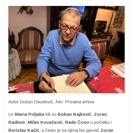
Autor Dušan Davidović, foto: Privatna arhiva
Uz
Maria Poljaka
bili su
Boban Bajković
,
Zoran
Radimir
,
Milan Kovačević
,
Rade Ćoso
u početku i
Berislav Kačić
, a često je sa njima bio pjevač
Zoran