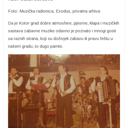
Foto: Muzička radionica, Exodus, privatna arhiva
Da je Kotor grad dobre atmosfere, pjesme, klapa i muzičkih
sastava zabavne muzike odavno je poznato i mnogi gosti
sa raznih strana, koji su doživjeli zabavu ili pravu feštu u
našem gradu, to dugo pamte.