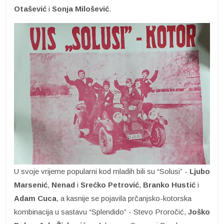
Otašević
i
Sonja Milošević
.
U svoje vrijeme popularni kod mladih bili su “Solusi” -
Ljubo
Marsenić
,
Nenad
i
Srećko
Petrović
,
Branko Hustić
i
Adam Cuca
, a kasnije se pojavila prčanjsko-kotorska
kombinacija u sastavu “Splendido” - Stevo Proročić,
Joško