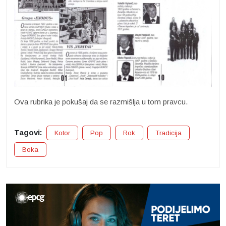
Ova rubrika je pokušaj da se razmišlja u tom pravcu.
Tagovi:
Kotor
Pop
Rok
Tradicija
Boka