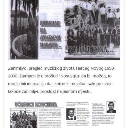
Zanimljvo, pregled muzičkog života Herceg Novog 1950-
2000. štampan je u brošuri “Nostalgija” pa bi, možda, to
mogla biti inspiracija da i kotorski muzičari sakupe svoju
takođe zanimljvu prošlost na jednom mjestu.