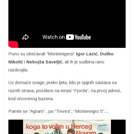
Puno su obećavali “Montenigersi”
Igor Lazić
,
Duško
Nikolić
i
Nebojša Saveljić
, ali ih je sudbina rano
razdvojila.
Uz domaće snage, preko ljeta, bilo je sjajnih sastava sa
raznih strana, posebno na terasi “Fjorda”, na prvoj adresi,
kod otvorenog bazena.
Pamte se “Agram” , pa “Trevira”, “Montenegro 5”…