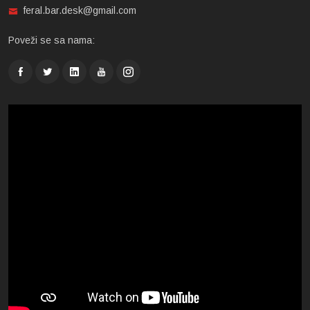
feral.bar.desk@gmail.com
Poveži se sa nama: