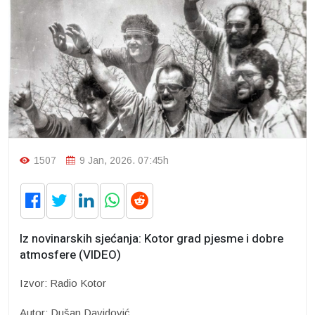
1507
9 Jan, 2026. 07:45h
Iz novinarskih sjećanja: Kotor grad pjesme i dobre
atmosfere (VIDEO)
Izvor: Radio Kotor
Autor: Dušan Davidović