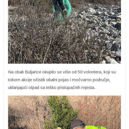
Na obali Buljarice okupilo se više od 50 volontera, koji su
tokom akcije očistili obalni pojas i močvarno područje,
uklanjajući otpad sa teško pristupačnih mjesta.