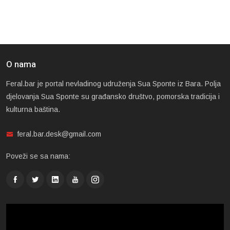
O nama
Feral.bar je portal nevladinog udruženja Sua Sponte iz Bara. Polja
djelovanja Sua Sponte su građansko društvo, pomorska tradicija i
kulturna baština.
feral.bar.desk@gmail.com
Poveži se sa nama: