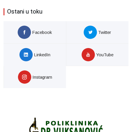
Ostani u toku
Facebook
Twitter
LinkedIn
YouTube
Instagram