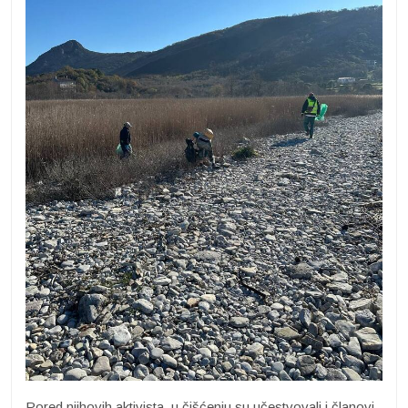
Pored njihovih aktivista, u čišćenju su učestvovali i članovi