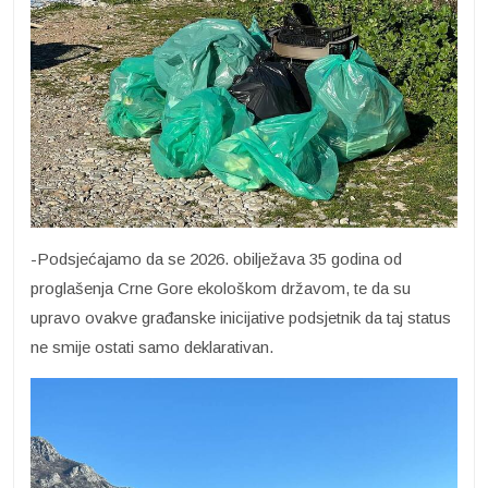
-Podsjećajamo da se 2026. obilježava 35 godina od
proglašenja Crne Gore ekološkom državom, te da su
upravo ovakve građanske inicijative podsjetnik da taj status
ne smije ostati samo deklarativan.