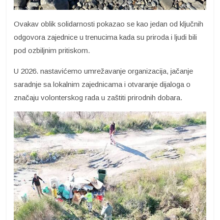
Ovakav oblik solidarnosti pokazao se kao jedan od ključnih
odgovora zajednice u trenucima kada su priroda i ljudi bili
pod ozbiljnim pritiskom.
U 2026. nastavićemo umrežavanje organizacija, jačanje
saradnje sa lokalnim zajednicama i otvaranje dijaloga o
značaju volonterskog rada u zaštiti prirodnih dobara.