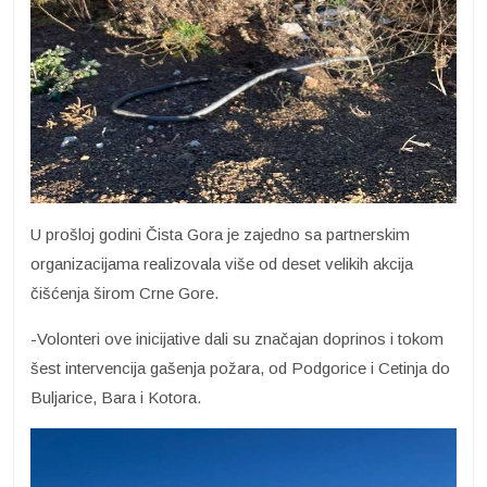
U prošloj godini Čista Gora je zajedno sa partnerskim
organizacijama realizovala više od deset velikih akcija
čišćenja širom Crne Gore.
-Volonteri ove inicijative dali su značajan doprinos i tokom
šest intervencija gašenja požara, od Podgorice i Cetinja do
Buljarice, Bara i Kotora.