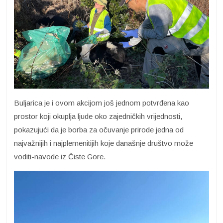
Buljarica je i ovom akcijom još jednom potvrđena kao
prostor koji okuplja ljude oko zajedničkih vrijednosti,
pokazujući da je borba za očuvanje prirode jedna od
najvažnijih i najplemenitijih koje današnje društvo može
voditi-navode iz Čiste Gore.