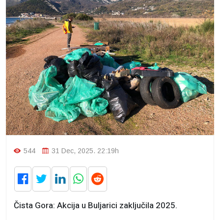
544
31 Dec, 2025. 22:19h
Čista Gora: Akcija u Buljarici zaključila 2025.