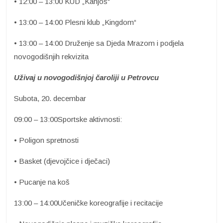
• 12:00 – 13:00 KUD „Kanjoš“
• 13:00 – 14:00 Plesni klub „Kingdom“
• 13:00 – 14:00 Druženje sa Djeda Mrazom i podjela
novogodišnjih rekvizita
Uživaj u novogodišnjoj čaroliji u Petrovcu
Subota, 20. decembar
09:00 – 13:00Sportske aktivnosti:
• Poligon spretnosti
• Basket (djevojčice i dječaci)
• Pucanje na koš
13:00 – 14:00Učeničke koreografije i recitacije