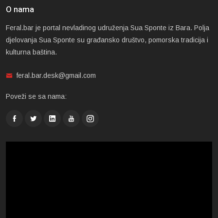
O nama
Feral.bar je portal nevladinog udruženja Sua Sponte iz Bara. Polja
djelovanja Sua Sponte su građansko društvo, pomorska tradicija i
kulturna baština.
feral.bar.desk@gmail.com
Poveži se sa nama: