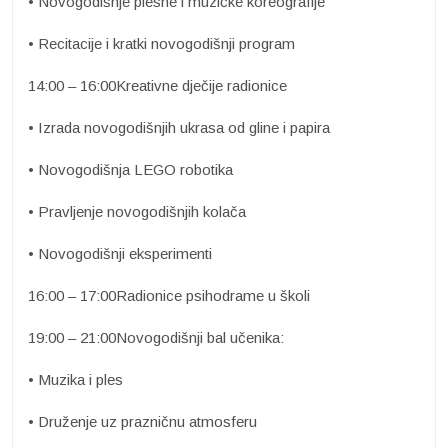
• Novogodišnje plesne i muzičke koreografije
• Recitacije i kratki novogodišnji program
14:00 – 16:00Kreativne dječije radionice
• Izrada novogodišnjih ukrasa od gline i papira
• Novogodišnja LEGO robotika
• Pravljenje novogodišnjih kolača
• Novogodišnji eksperimenti
16:00 – 17:00Radionice psihodrame u školi
19:00 – 21:00Novogodišnji bal učenika:
• Muzika i ples
• Druženje uz prazničnu atmosferu