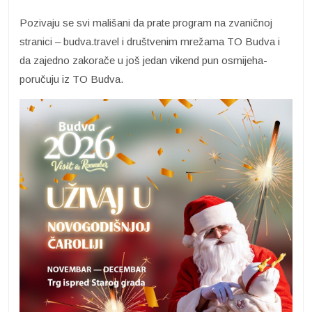
Pozivaju se svi mališani da prate program na zvaničnoj
stranici – budva.travel i društvenim mrežama TO Budva i
da zajedno zakorače u još jedan vikend pun osmijeha-
poručuju iz TO Budva.