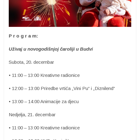
P r o g r a m:
Uživaj u novogodišnjoj čaroliji u Budvi
Subota, 20. decembar
• 11:00 – 13:00 Kreativne radionice
• 12:00 – 13:00 Priredbe vrtića „Vini Pu“ i „Diznilend“
• 13:00 – 14:00 Animacije za djecu
Nedjelja, 21. decembar
• 11:00 – 13:00 Kreativne radionice