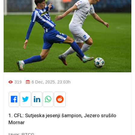
319
6 Dec, 2025. 23:03h
1. CFL: Sutjeska jesenji šampion, Jezero srušilo
Mornar
Izvor: RTCG