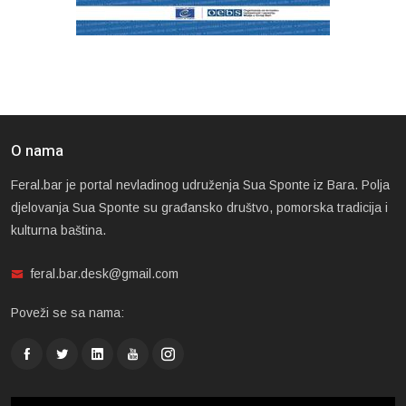
O nama
Feral.bar je portal nevladinog udruženja Sua Sponte iz Bara. Polja
djelovanja Sua Sponte su građansko društvo, pomorska tradicija i
kulturna baština.
feral.bar.desk@gmail.com
Poveži se sa nama: