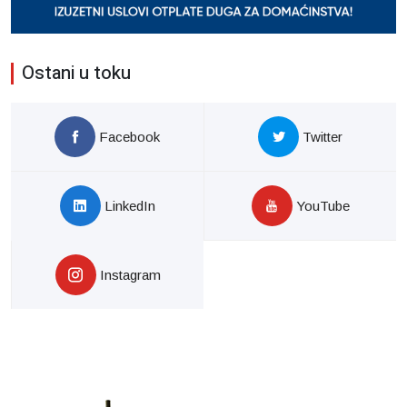
Ostani u toku
Facebook
Twitter
LinkedIn
YouTube
Instagram