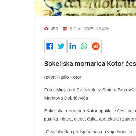
453
6 Dec, 2025. 12:43h
Bokeljska mornarica Kotor čest
Izvor: Radio Kotor
Foto: Minijatura Sv. Nikole iz Statuta Bratovš
Marinova Dobričevića
Bokeljska mornarica Kotor uputila je čestitk
putnika, ribara, djece, đaka, apotekara i zatvor
-Ovaj blagdan podsjeća nas na vrijednosti koje 