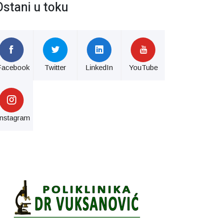
Ostani u toku
Facebook
Twitter
LinkedIn
YouTube
Instagram