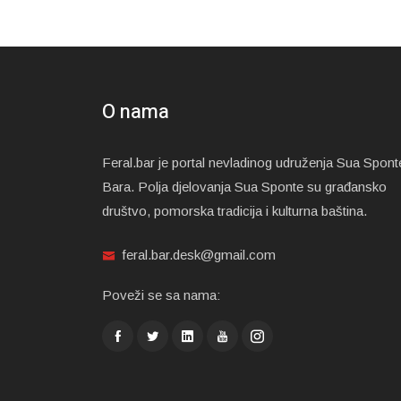
O nama
Feral.bar je portal nevladinog udruženja Sua Spont
Bara. Polja djelovanja Sua Sponte su građansko
društvo, pomorska tradicija i kulturna baština.
feral.bar.desk@gmail.com
Poveži se sa nama: