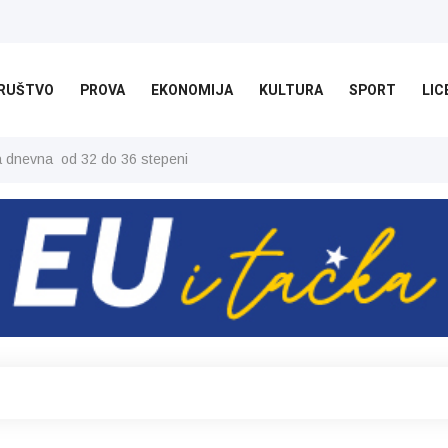
RUŠTVO
PROVA
EKONOMIJA
KULTURA
SPORT
LIC
ša dnevna od 32 do 36 stepeni