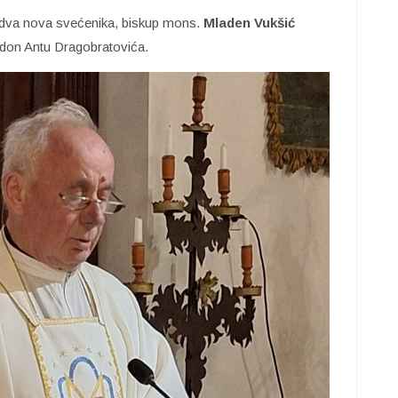
a dva nova svećenika, biskup mons.
Mladen Vukšić
don Antu Dragobratovića.