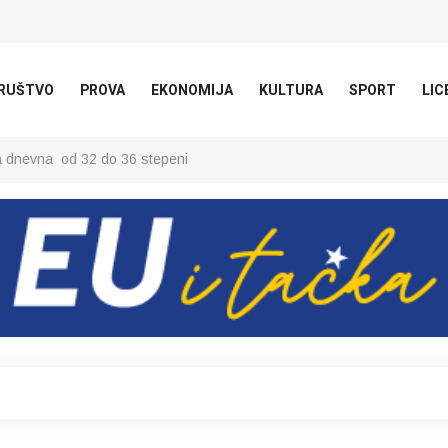
RUŠTVO
PROVA
EKONOMIJA
KULTURA
SPORT
LIC
ša dnevna od 32 do 36 stepeni