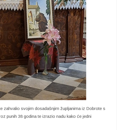
e zahvalio svojim dosadašnjim župljanima iz Dobrote s
roz punih 38 godina te izrazio nadu kako će jedni