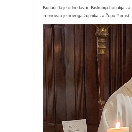
Budući da je odnedavno Biskupija bogatija z
imenovao je novoga župnika za Župu Perast, 