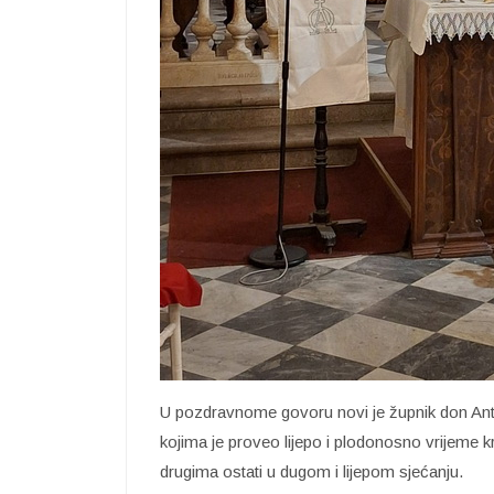
U pozdravnome govoru novi je župnik don Ant
kojima je proveo lijepo i plodonosno vrijeme k
drugima ostati u dugom i lijepom sjećanju.