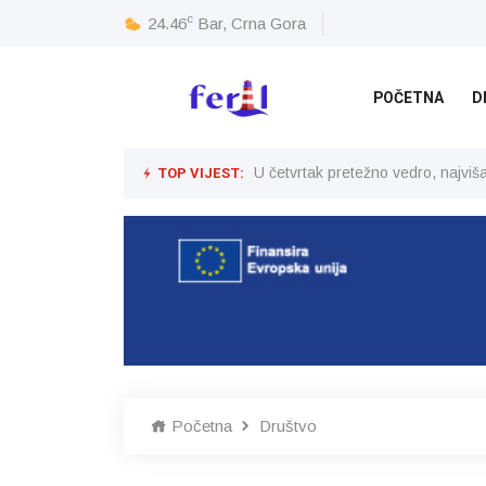
c
24.46
Bar, Crna Gora
POČETNA
D
TOP VIJEST:
U četvrtak pretežno vedro, najvi
Početna
Društvo