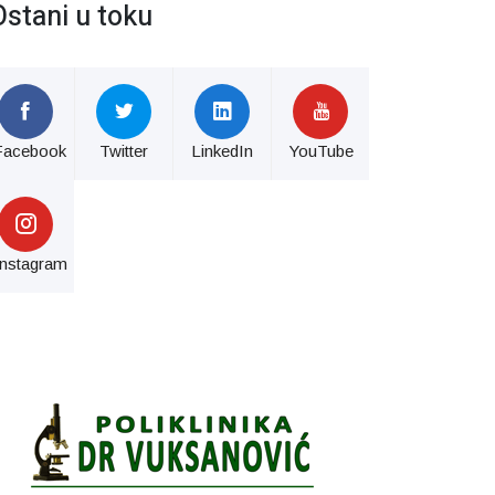
Ostani u toku
Facebook
Twitter
LinkedIn
YouTube
Instagram