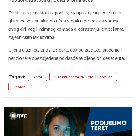
Predstava je nastala iz prvih sjećanja iz djetinjstva samih
glumaca koji su aktivno učestvovali u procesu stvaranja
ovog dirljivog i intimnog komada o odrastanju, emocijama i
zajedničkim iskustvima.
Cijena ulaznica iznosi 15 eura, dok su za đake, studente i
penzionere obezbijeđene povlašćene cijene od deset eura.
Tagovi:
Kotor
Kulturni centar "Nikola Đurković"
Teatar