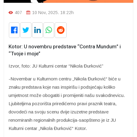
407
10 Nov, 2025. 18:22h
Kotor: U novembru predstave “Contra Mundum” i
“Tvoje i moje”
Izvor, foto: JU Kulturni centar “Nikola Đurković”
-Novembar u Kulturnom centru „Nikola Đurković“ biće u
znaku predstava koje nas inspirišu i podsjećaju koliko
umjetnost može obogatiti i promijeniti našu svakodnevicu.
Ljubiteljima pozorišta priredićemo pravi praznik teatra,
dovodeći na svoju scenu dvije izuzetne predstave
renomiranih regionalnih produkcija-saopšteno je iz JU
Kulturni centar „Nikola Đurković“ Kotor.