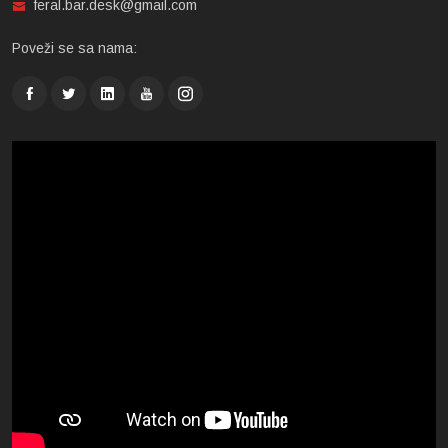
feral.bar.desk@gmail.com
Poveži se sa nama: