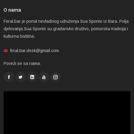
O nama
Feral.bar je portal nevladinog udruženja Sua Sponte iz Bara. Polja
djelovanja Sua Sponte su građansko društvo, pomorska tradicija i
kulturna baština.
feral.bar.desk@gmail.com
Poveži se sa nama: