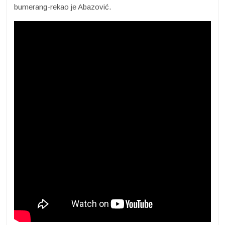
bumerang-rekao je Abazović.