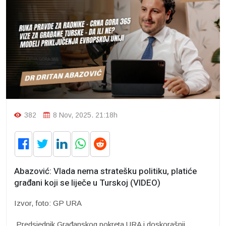
382
8 Nov, 2025. 21:18h
Abazović: Vlada nema stratešku politiku, platiće
građani koji se liječe u Turskoj (VIDEO)
Izvor, foto: GP URA
Predsjednik Građanskog pokreta URA i doskorašnji