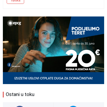
Turska
Ostani u toku