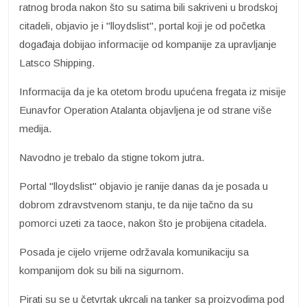
ratnog broda nakon što su satima bili sakriveni u brodskoj
citadeli, objavio je i "lloydslist", portal koji je od početka
događaja dobijao informacije od kompanije za upravljanje
Latsco Shipping.
Informacija da je ka otetom brodu upućena fregata iz misije
Eunavfor Operation Atalanta objavljena je od strane više
medija.
Navodno je trebalo da stigne tokom jutra.
Portal "lloydslist" objavio je ranije danas da je posada u
dobrom zdravstvenom stanju, te da nije tačno da su
pomorci uzeti za taoce, nakon što je probijena citadela.
Posada je cijelo vrijeme održavala komunikaciju sa
kompanijom dok su bili na sigurnom.
Pirati su se u četvrtak ukrcali na tanker sa proizvodima pod