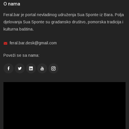
O nama
Feral.bar je portal nevladinog udruženja Sua Sponte iz Bara. Polja
djelovanja Sua Sponte su građansko društvo, pomorska tradicija i
kulturna baština.
feral.bar.desk@gmail.com
Poveži se sa nama: