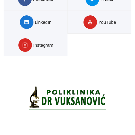
LinkedIn
YouTube
Instagram