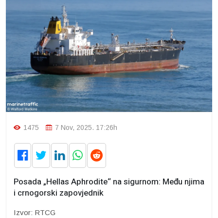
1475
7 Nov, 2025. 17:26h
Posada „Hellas Aphrodite“ na sigurnom: Među njima
i crnogorski zapovjednik
Izvor: RTCG