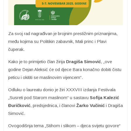
Za svoj rad nagrađivan je brojnim prestižnim priznanjima,
među kojima su Politikin zabavnik, Mali princ i Plavi
čuperak.
Kako je to primijetio član žirija
Dragiša Simović
, „ove
godine Dejan Aleksić će od djece Bara konačno dobiti čistu
peticu i okititi se maslinovim vijencem“.
Odluku o laureatu donio je žiri XXXVIII izdanja Festivala
„Susreti pod Starom maslinom“ u sastavu
Sofija Kalezić
Đuričković
, predsjednica, i članovi
Žarko Vučinić
i Dragiša
Simović.
Ovogodišnja tema „Stihom i slikom – djeca svijetu govore“