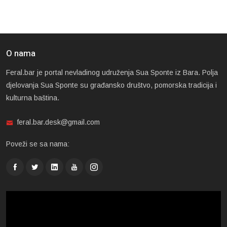
O nama
Feral.bar je portal nevladinog udruženja Sua Sponte iz Bara. Polja
djelovanja Sua Sponte su građansko društvo, pomorska tradicija i
kulturna baština.
feral.bar.desk@gmail.com
Poveži se sa nama: