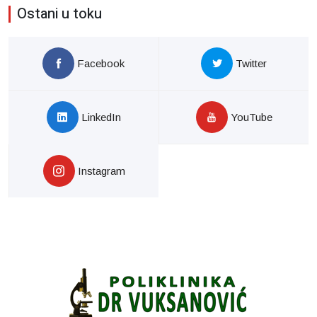
Ostani u toku
Facebook
Twitter
LinkedIn
YouTube
Instagram