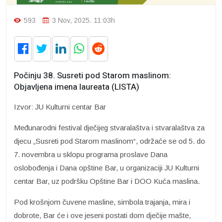
593
3 Nov, 2025. 11:03h
Počinju 38. Susreti pod Starom maslinom:
Objavljena imena laureata (LISTA)
Izvor: JU Kulturni centar Bar
Međunarodni festival dječijeg stvaralaštva i stvaralaštva za
djecu „Susreti pod Starom maslinom“, održaće se od 5. do
7. novembra u sklopu programa proslave Dana
oslobođenja i Dana opštine Bar, u organizaciji JU Kulturni
centar Bar, uz podršku Opštine Bar i DOO Kuća maslina.
Pod krošnjom čuvene masline, simbola trajanja, mira i
dobrote, Bar će i ove jeseni postati dom dječije mašte,