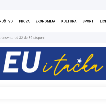
RUŠTVO
PROVA
EKONOMIJA
KULTURA
SPORT
LIC
ša dnevna od 32 do 36 stepeni