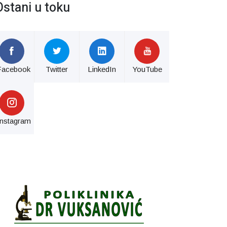
Ostani u toku
Facebook
Twitter
LinkedIn
YouTube
Instagram