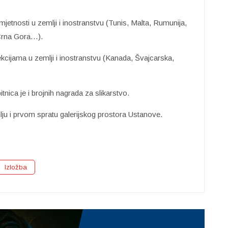
umjetnosti u zemlji i inostranstvu (Tunis, Malta, Rumunija,
Crna Gora…).
ekcijama u zemlji i inostranstvu (Kanada, Švajcarska,
tnica je i brojnih nagrada za slikarstvo.
lju i prvom spratu galerijskog prostora Ustanove.
Izložba