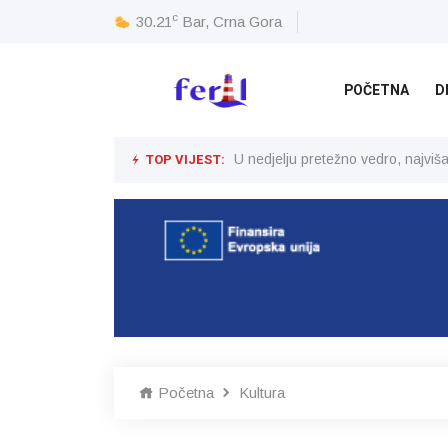
c
30.21
Bar, Crna Gora
POČETNA
D
TOP VIJEST:
U nedjelju pretežno vedro, najvi
Početna
Kultura