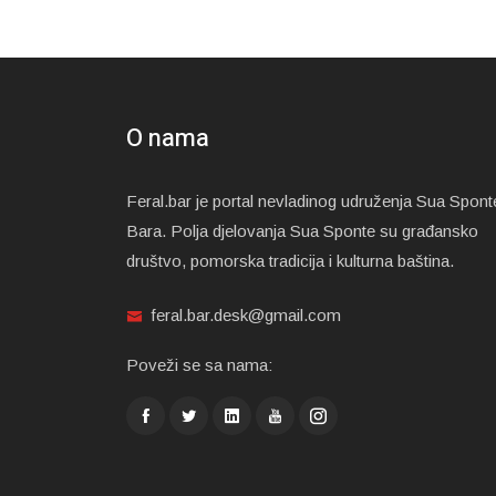
O nama
Feral.bar je portal nevladinog udruženja Sua Spont
Bara. Polja djelovanja Sua Sponte su građansko
društvo, pomorska tradicija i kulturna baština.
feral.bar.desk@gmail.com
Poveži se sa nama: