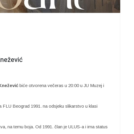
Knežević
Knežević
biće otvorena večeras u 20:00 u JU Muzej i
a FLU Beograd 1991. na odsjeku slikarstvo u klasi
arstva, na temu boja. Od 1991. član je ULUS-a i ima status