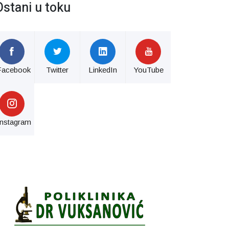
Ostani u toku
Facebook
Twitter
LinkedIn
YouTube
Instagram