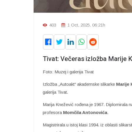
403
1 Oct, 2025. 06:21h
Tivat: Večeras izložba Marije 
Foto: Muzej i galerija Tivat
Izložba „Autoakt“ akademske slikarke
Marije 
galerija Tivat.
Marija Knežević rođena je 1967. Diplomirala n
profesora
Momčila Antonovića
.
Magistrirala u istoj klasi 1994. iz oblasti slik