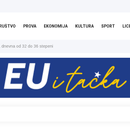
RUŠTVO
PROVA
EKONOMIJA
KULTURA
SPORT
LIC
ša dnevna od 32 do 36 stepeni