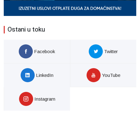
Ostani u toku
Facebook
Twitter
LinkedIn
YouTube
Instagram