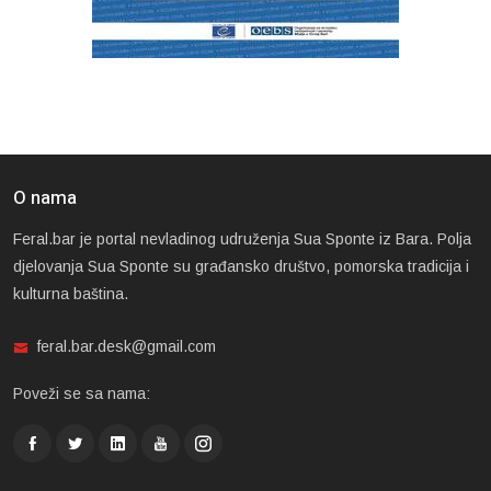
O nama
Feral.bar je portal nevladinog udruženja Sua Sponte iz Bara. Polja
djelovanja Sua Sponte su građansko društvo, pomorska tradicija i
kulturna baština.
feral.bar.desk@gmail.com
Poveži se sa nama: