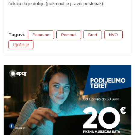
čekaju da je dobiju (pokrenut je pravni postupak).
Tagovi:
Pomorac
Pomorci
Brod
NVO
Liječenje