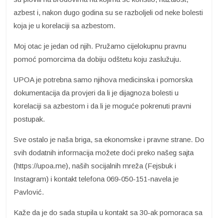
azbest i, nakon dugo godina su se razboljeli od neke bolesti
koja je u korelaciji sa azbestom.
Moj otac je jedan od njih. Pružamo cijelokupnu pravnu
pomoć pomorcima da dobiju odštetu koju zaslužuju.
UPOA je potrebna samo njihova medicinska i pomorska
dokumentacija da provjeri da li je dijagnoza bolesti u
korelaciji sa azbestom i da li je moguće pokrenuti pravni
postupak.
Sve ostalo je naša briga, sa ekonomske i pravne strane. Do
svih dodatnih informacija možete doći preko našeg sajta
(https://upoa.me), naših socijalnih mreža (Fejsbuk i
Instagram) i kontakt telefona 069-050-151-navela je
Pavlović.
Kaže da je do sada stupila u kontakt sa 30-ak pomoraca sa