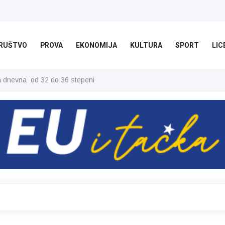
RUŠTVO
PROVA
EKONOMIJA
KULTURA
SPORT
LIC
ša dnevna od 32 do 36 stepeni