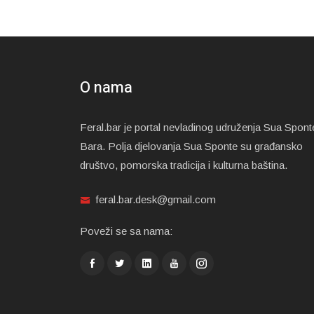
O nama
Feral.bar je portal nevladinog udruženja Sua Spont
Bara. Polja djelovanja Sua Sponte su građansko
društvo, pomorska tradicija i kulturna baština.
feral.bar.desk@gmail.com
Poveži se sa nama: