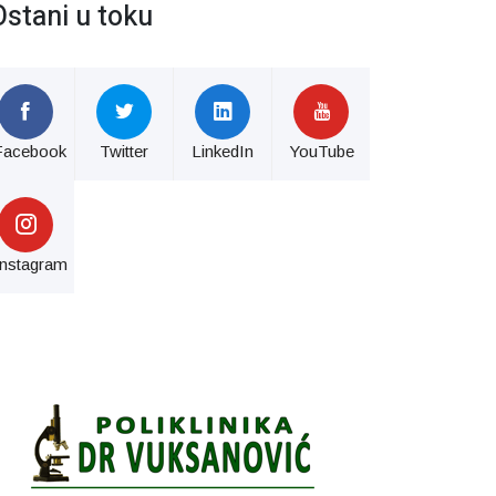
Ostani u toku
Facebook
Twitter
LinkedIn
YouTube
Instagram