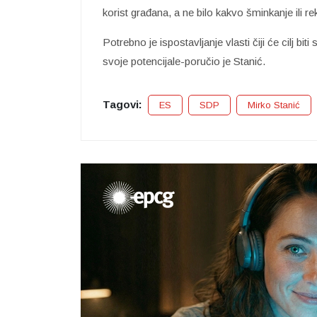
korist građana, a ne bilo kakvo šminkanje ili re
Potrebno je ispostavljanje vlasti čiji će cilj biti
svoje potencijale-poručio je Stanić.
Tagovi:
ES
SDP
Mirko Stanić