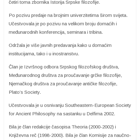
četiri toma zbornika Istorija Srpske filozofije.
Po pozivu predaje na brojnim univerzitetima širom svijeta.
Učestvovala je po pozivu na velikom broju domaćih i
međunarodnih konferencija, seminara i tribina.
Održala je više javnih predavanja kako u domaćim
institucijama, tako i u inostranstvu.
Član je Izvršnog odbora Srpskog filozofskog društva,
Međunarodnog društva za proučavanje grčke filozofije,
Njemačkog društva za proučavanje antičke filozofije,
Plato’s Society.
Učestvovala je u osnivanju Southeastern-European Society
for Ancient Philosophy na sastanku u Delfima 2002.
Bila je član redakcije časopisa Theoria (2000-2002) i
Književna reč (1998-2000). Bila je član Komisije za naučno-