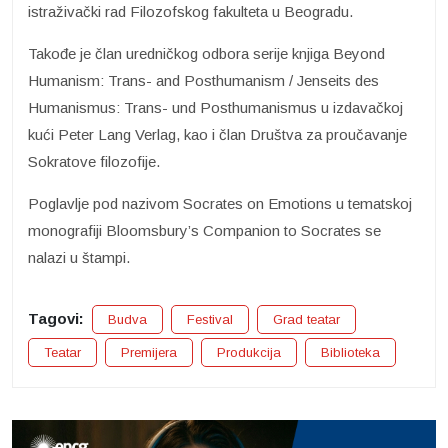
istraživački rad Filozofskog fakulteta u Beogradu.
Takođe je član uredničkog odbora serije knjiga Beyond
Humanism: Trans- and Posthumanism / Jenseits des
Humanismus: Trans- und Posthumanismus u izdavačkoj
kući Peter Lang Verlag, kao i član Društva za proučavanje
Sokratove filozofije.
Poglavlje pod nazivom Socrates on Emotions u tematskoj
monografiji Bloomsbury’s Companion to Socrates se
nalazi u štampi.
Tagovi:
Budva
Festival
Grad teatar
Teatar
Premijera
Produkcija
Biblioteka