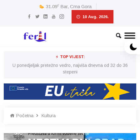
c
31.09
Bar, Crna Gora
10 Aug. 2026.
TOP VIJEST:
6
U ponedjeljak pretežno vedro, najviša dnevna od 32 do 36
stepeni
Početna
Kultura