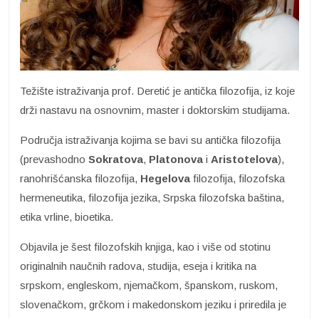
Težište istraživanja prof. Deretić je antička filozofija, iz koje
drži nastavu na osnovnim, master i doktorskim studijama.
Područja istraživanja kojima se bavi su antička filozofija
(prevashodno
Sokratova
,
Platonova
i
Aristotelova
),
ranohrišćanska filozofija,
Hegelova
filozofija, filozofska
hermeneutika, filozofija jezika, Srpska filozofska baština,
etika vrline, bioetika.
Objavila je šest filozofskih knjiga, kao i više od stotinu
originalnih naučnih radova, studija, eseja i kritika na
srpskom, engleskom, njemačkom, španskom, ruskom,
slovenačkom, grčkom i makedonskom jeziku i priredila je