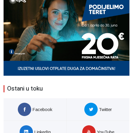
Ostani u toku
Facebook
Twitter
LinkedIn
YouTube