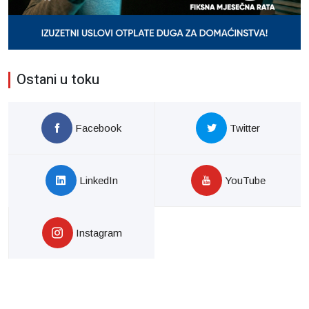
Ostani u toku
Facebook
Twitter
LinkedIn
YouTube
Instagram