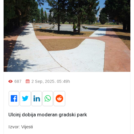
687
2 Sep, 2025. 05:49h
Ulcinj dobija moderan gradski park
Izvor: Vijesti