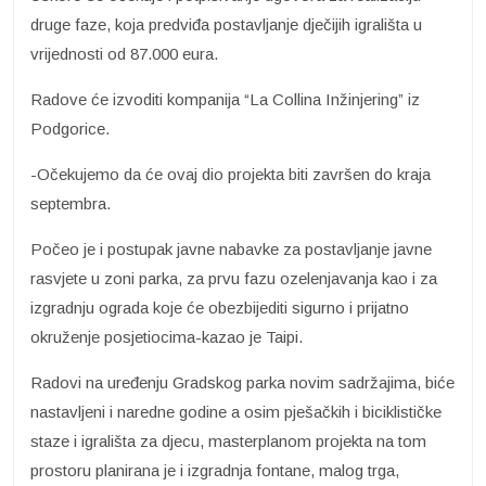
druge faze, koja predviđa postavljanje dječijih igrališta u
vrijednosti od 87.000 eura.
Radove će izvoditi kompanija “La Collina Inžinjering” iz
Podgorice.
-Očekujemo da će ovaj dio projekta biti završen do kraja
septembra.
Počeo je i postupak javne nabavke za postavljanje javne
rasvjete u zoni parka, za prvu fazu ozelenjavanja kao i za
izgradnju ograda koje će obezbijediti sigurno i prijatno
okruženje posjetiocima-kazao je Taipi.
Radovi na uređenju Gradskog parka novim sadržajima, biće
nastavljeni i naredne godine a osim pješačkih i biciklističke
staze i igrališta za djecu, masterplanom projekta na tom
prostoru planirana je i izgradnja fontane, malog trga,