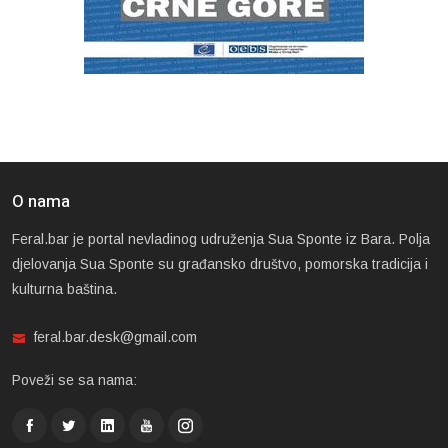
O nama
Feral.bar je portal nevladinog udruženja Sua Sponte iz Bara. Polja
djelovanja Sua Sponte su građansko društvo, pomorska tradicija i
kulturna baština.
feral.bar.desk@gmail.com
Poveži se sa nama: