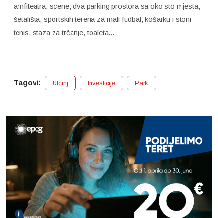
amfiteatra, scene, dva parking prostora sa oko sto mjesta,
šetališta, sportskih terena za mali fudbal, košarku i stoni
tenis, staza za trčanje, toaleta...
Tagovi:
Ulcinj
Investicije
Park