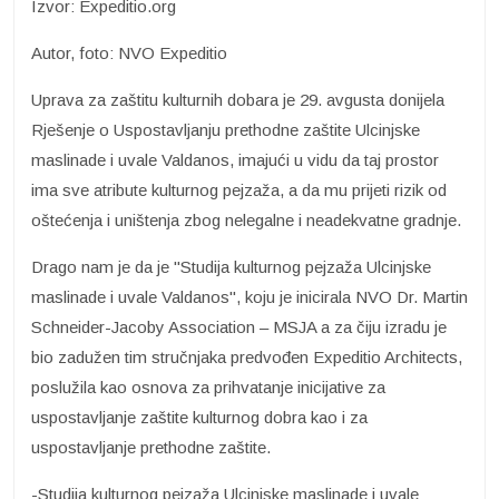
Izvor: Expeditio.org
Autor, foto: NVO Expeditio
Uprava za zaštitu kulturnih dobara je 29. avgusta donijela
Rješenje o Uspostavljanju prethodne zaštite Ulcinjske
maslinade i uvale Valdanos, imajući u vidu da taj prostor
ima sve atribute kulturnog pejzaža, a da mu prijeti rizik od
oštećenja i uništenja zbog nelegalne i neadekvatne gradnje.
Drago nam je da je "Studija kulturnog pejzaža Ulcinjske
maslinade i uvale Valdanos", koju je inicirala NVO Dr. Martin
Schneider-Jacoby Association – MSJA a za čiju izradu je
bio zadužen tim stručnjaka predvođen Expeditio Architects,
poslužila kao osnova za prihvatanje inicijative za
uspostavljanje zaštite kulturnog dobra kao i za
uspostavljanje prethodne zaštite.
-Studija kulturnog pejzaža Ulcinjske maslinade i uvale