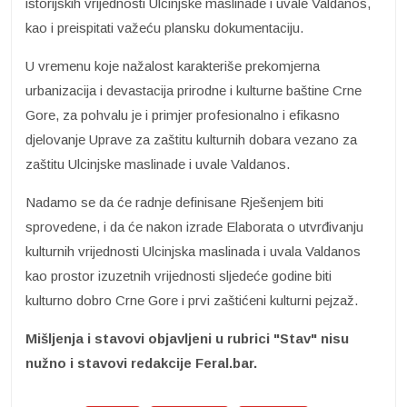
istorijskih vrijednosti Ulcinjske maslinade i uvale Valdanos,
kao i preispitati važeću plansku dokumentaciju.
U vremenu koje nažalost karakteriše prekomjerna
urbanizacija i devastacija prirodne i kulturne baštine Crne
Gore, za pohvalu je i primjer profesionalno i efikasno
djelovanje Uprave za zaštitu kulturnih dobara vezano za
zaštitu Ulcinjske maslinade i uvale Valdanos.
Nadamo se da će radnje definisane Rješenjem biti
sprovedene, i da će nakon izrade Elaborata o utvrđivanju
kulturnih vrijednosti Ulcinjska maslinada i uvala Valdanos
kao prostor izuzetnih vrijednosti sljedeće godine biti
kulturno dobro Crne Gore i prvi zaštićeni kulturni pejzaž.
Mišljenja i stavovi objavljeni u rubrici "Stav" nisu
nužno i stavovi redakcije Feral.bar.