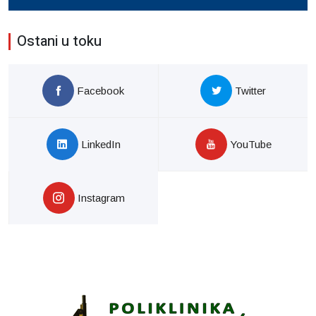
Ostani u toku
Facebook
Twitter
LinkedIn
YouTube
Instagram