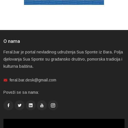
O nama
Feral.bar je portal nevladinog udruženja Sua Sponte iz Bara. Polja
djelovanja Sua Sponte su građansko društvo, pomorska tradicija i
kulturna baština.
feral.bar.desk@gmail.com
Poveži se sa nama: