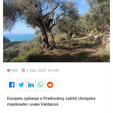
855
1 Sep, 2025. 06:02h
Donijeto rješenje o Prethodnoj zaštiti Ulcinjske
maslinade i uvale Valdanos