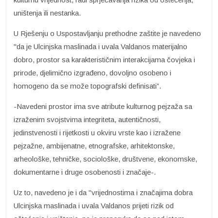
uništenja ili nestanka.
U Rješenju o Uspostavljanju prethodne zaštite je navedeno
"da je Ulcinjska maslinada i uvala Valdanos materijalno
dobro, prostor sa karakterističnim interakcijama čovjeka i
prirode, djelimično izgrađeno, dovoljno osobeno i
homogeno da se može topografski definisati”.
-Navedeni prostor ima sve atribute kulturnog pejzaža sa
izraženim svojstvima integriteta, autentičnosti,
jedinstvenosti i rijetkosti u okviru vrste kao i izražene
pejzažne, ambijenatne, etnografske, arhitektonske,
arheološke, tehničke, sociološke, društvene, ekonomske,
dokumentarne i druge osobenosti i značaje-.
Uz to, navedeno je i da "vrijednostima i značajima dobra
Ulcinjska maslinada i uvala Valdanos prijeti rizik od