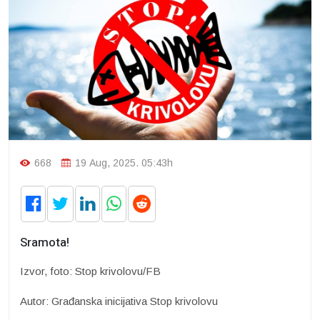
668
19 Aug, 2025. 05:43h
Sramota!
Izvor, foto: Stop krivolovu/FB
Autor: Građanska inicijativa Stop krivolovu