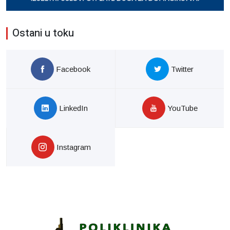
Ostani u toku
Facebook
Twitter
LinkedIn
YouTube
Instagram