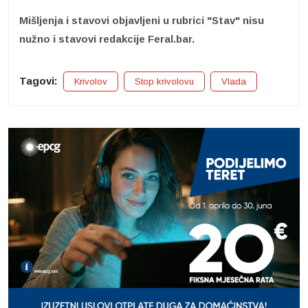
Mišljenja i stavovi objavljeni u rubrici "Stav" nisu
nužno i stavovi redakcije Feral.bar.
Tagovi:
Krivolov
Stop krivolovu
Vlada