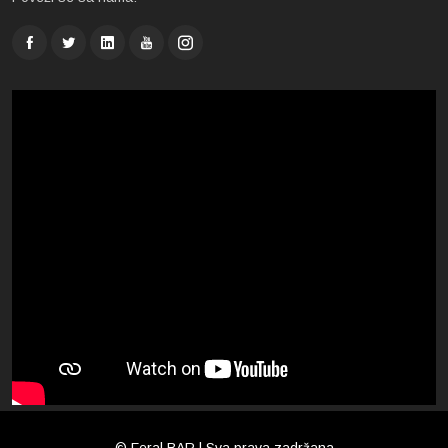
© Feral BAR | Sva prava zadržana