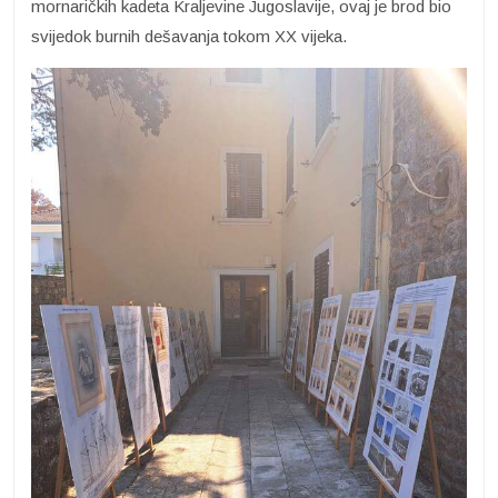
mornaričkih kadeta Kraljevine Jugoslavije, ovaj je brod bio
svijedok burnih dešavanja tokom XX vijeka.