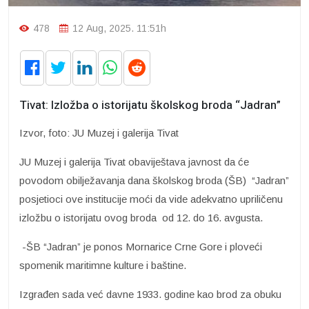
478
12 Aug, 2025. 11:51h
Tivat: Izložba o istorijatu školskog broda “Jadran”
Izvor, foto: JU Muzej i galerija Tivat
JU Muzej i galerija Tivat obaviještava javnost da će
povodom obilježavanja dana školskog broda (ŠB) “Jadran”
posjetioci ove institucije moći da vide adekvatno upriličenu
izložbu o istorijatu ovog broda od 12. do 16. avgusta.
-ŠB “Jadran” je ponos Mornarice Crne Gore i ploveći
spomenik maritimne kulture i baštine.
Izgrađen sada već davne 1933. godine kao brod za obuku