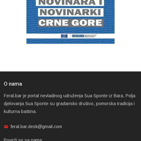
O nama
Feral.bar je portal nevladinog udruženja Sua Sponte iz Bara. Polja
djelovanja Sua Sponte su građansko društvo, pomorska tradicija i
kulturna baština.
feral.bar.desk@gmail.com
Poveži se sa nama: