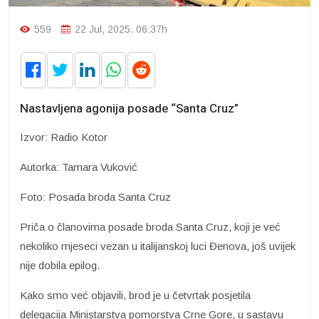
559
22 Jul, 2025. 06:37h
Nastavljena agonija posade “Santa Cruz”
Izvor: Radio Kotor
Autorka: Tamara Vuković
Foto: Posada broda Santa Cruz
Priča o članovima posade broda Santa Cruz, koji je već
nekoliko mjeseci vezan u italijanskoj luci Đenova, još uvijek
nije dobila epilog.
Kako smo već objavili, brod je u četvrtak posjetila
delegacija Ministarstva pomorstva Crne Gore, u sastavu