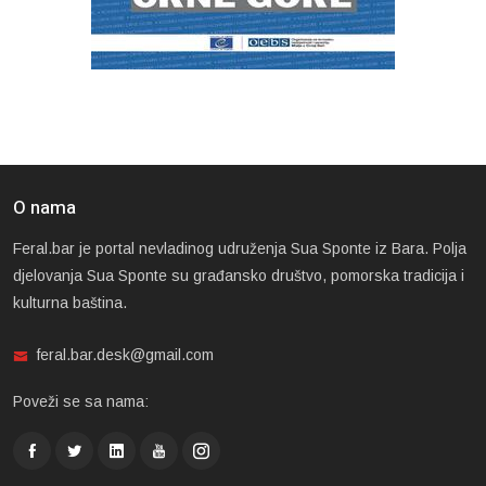
O nama
Feral.bar je portal nevladinog udruženja Sua Sponte iz Bara. Polja
djelovanja Sua Sponte su građansko društvo, pomorska tradicija i
kulturna baština.
feral.bar.desk@gmail.com
Poveži se sa nama: