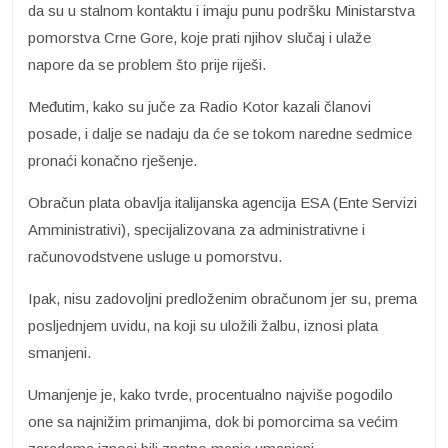
da su u stalnom kontaktu i imaju punu podršku Ministarstva
pomorstva Crne Gore, koje prati njihov slučaj i ulaže
napore da se problem što prije riješi.
Međutim, kako su juče za Radio Kotor kazali članovi
posade, i dalje se nadaju da će se tokom naredne sedmice
pronaći konačno rješenje.
Obračun plata obavlja italijanska agencija ESA (Ente Servizi
Amministrativi), specijalizovana za administrativne i
računovodstvene usluge u pomorstvu.
Ipak, nisu zadovoljni predloženim obračunom jer su, prema
posljednjem uvidu, na koji su uložili žalbu, iznosi plata
smanjeni.
Umanjenje je, kako tvrde, procentualno najviše pogodilo
one sa najnižim primanjima, dok bi pomorcima sa većim