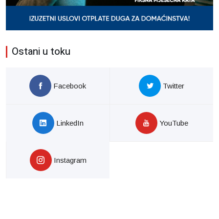
Ostani u toku
Facebook
Twitter
LinkedIn
YouTube
Instagram