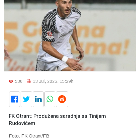
530
13 Jul, 2025. 15:29h
FK Otrant: Produžena saradnja sa Tinijem
Rudovićem
Foto: FK Otrant/FB