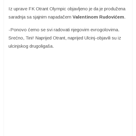
Iz uprave FK Otrant Olympic objavljeno je da je produžena
saradnja sa sjajnim napadačem
Valentinom Rudovićem
.
-Ponovo ćemo se svi radovati njegovim evrogolovima.
Srećno, Tini! Naprijed Otrant, naprijed Ulcinj-objavili su iz
ulcinjskog drugoligaša.