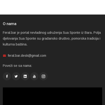
O nama
Feral.bar je portal nevladinog udruženja Sua Sponte iz Bara. Polja
djelovanja Sua Sponte su građansko društvo, pomorska tradicija i
kulturna baština.
feral.bar.desk@gmail.com
Poveži se sa nama: