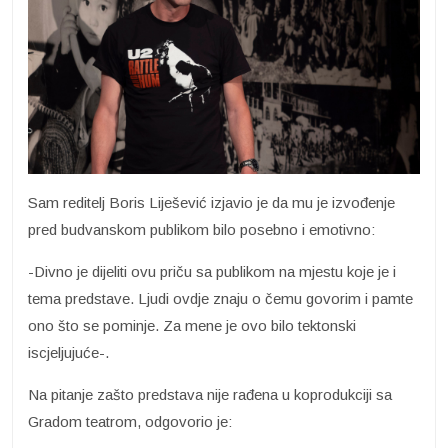
Sam reditelj Boris Liješević izjavio je da mu je izvođenje
pred budvanskom publikom bilo posebno i emotivno:
-Divno je dijeliti ovu priču sa publikom na mjestu koje je i
tema predstave. Ljudi ovdje znaju o čemu govorim i pamte
ono što se pominje. Za mene je ovo bilo tektonski
iscjeljujuće-.
Na pitanje zašto predstava nije rađena u koprodukciji sa
Gradom teatrom, odgovorio je: