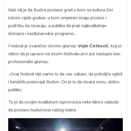
Naš cilj je da Budva postane grad u kom se kultura živi
tokom cijele godine, u kom umjetnici imaju prostor i
podršku da stvaraju, a publika da prati najkvalitetnije
domaće i međunarodne programe-.
Festival je zvanično otvorio glumac
Vojin Ćetković
, koji je
otkrio da je upravo na ovom festivalu prvi put nastupio kao
profesionalni glumac.
-Ovaj festival nije samo tu da vas zabavi, da poboljša ugled
i turistički potencijal Budve. On je tu da stvara novu, dobru
publiku.
Tu je da svojim kvalitetom isprovocira neke klince odavde
da postanu budućnost našeg teatra.