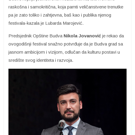
raskošna i samokritična, koja pamti veličanstvene trenutke
pa je zato toliko i zahtjevna, baš kao i publika njenog
festivala-kazala je Lubarda Marojević.
Predsjednik Opštine Budva
Nikola Jovanović
je rekao da
ovogodišnji festival snažno potvrđuje da je Budva grad sa
jasnom ambicijom i vizijom, odlučan da kulturu postavi u
središte svog identiteta i razvoja.