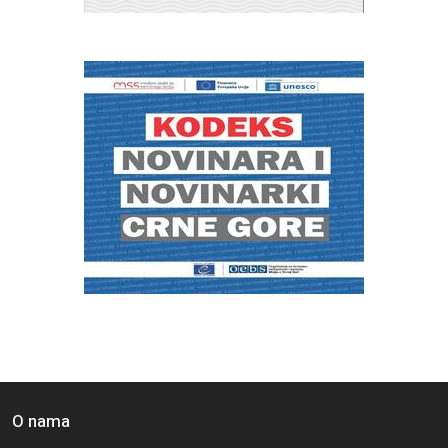
O nama