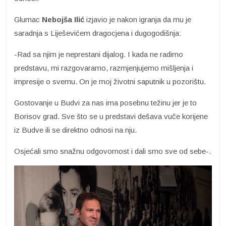
Glumac
Nebojša Ilić
izjavio je nakon igranja da mu je
saradnja s Liješevićem dragocjena i dugogodišnja:
-Rad sa njim je neprestani dijalog. I kada ne radimo
predstavu, mi razgovaramo, razmjenjujemo mišljenja i
impresije o svemu. On je moj životni saputnik u pozorištu.
Gostovanje u Budvi za nas ima posebnu težinu jer je to
Borisov grad. Sve što se u predstavi dešava vuče korijene
iz Budve ili se direktno odnosi na nju.
Osjećali smo snažnu odgovornost i dali smo sve od sebe-.