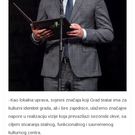
-Kao lokalna uprava, svjesni značaja koji Grad teatar ima za
kulturni identitet grada, ali i šire zajednice, ulažemo značajne
napore u realizaciju vizije koja prevazilazi sezonski okvir, sa
ciljem stvaranja stalnog, funkcionalnog i savremenog
kulturnog centra.