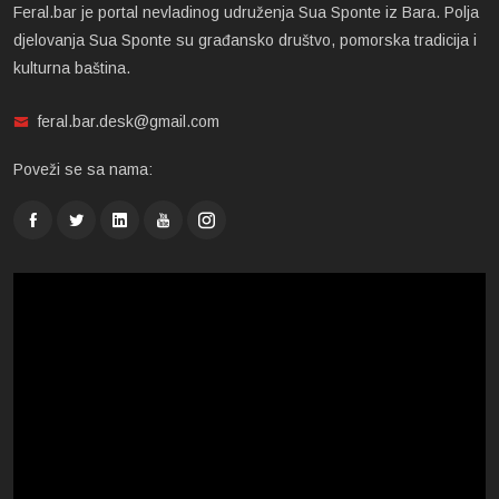
Feral.bar je portal nevladinog udruženja Sua Sponte iz Bara. Polja
djelovanja Sua Sponte su građansko društvo, pomorska tradicija i
kulturna baština.
feral.bar.desk@gmail.com
Poveži se sa nama: