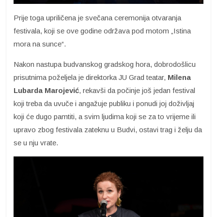
Prije toga upriličena je svečana ceremonija otvaranja
festivala, koji se ove godine održava pod motom „Istina
mora na sunce“.
Nakon nastupa budvanskog gradskog hora, dobrodošlicu
prisutnima poželjela je direktorka JU Grad teatar,
Milena
Lubarda Marojević
, rekavši da počinje još jedan festival
koji treba da uvuče i angažuje publiku i ponudi joj doživljaj
koji će dugo pamtiti, a svim ljudima koji se za to vrijeme ili
upravo zbog festivala zateknu u Budvi, ostavi trag i želju da
se u nju vrate.