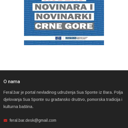
O nama
Feral.bar je portal nevladinog udruženja Sua Sponte iz Bara. Polja
djelovanja Sua Sponte su građansko društvo, pomorska tradicija i
kulturna baština.
feral.bar.desk@gmail.com