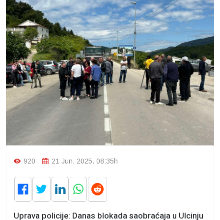
920
21 Jun, 2025. 08:35h
Uprava policije: Danas blokada saobraćaja u Ulcinju