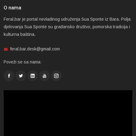
O nama
Feral.bar je portal nevladinog udruženja Sua Sponte iz Bara. Polja
djelovanja Sua Sponte su građansko društvo, pomorska tradicija i
kulturna baština.
feral.bar.desk@gmail.com
Poveži se sa nama: