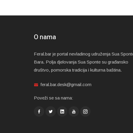
O nama
Feral.bar je portal nevladinog udruženja Sua Spont
Bara. Polja djelovanja Sua Sponte su građansko
društvo, pomorska tradicija i kulturna baština.
feral.bar.desk@gmail.com
Poveži se sa nama: