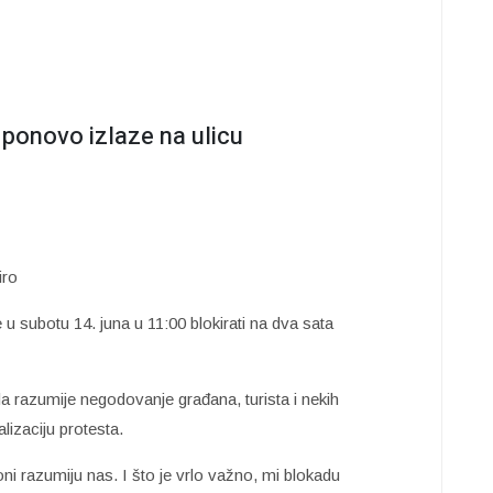
 ponovo izlaze na ulicu
iro
u subotu 14. juna u 11:00 blokirati na dva sata
a razumije negodovanje građana, turista i nekih
alizaciju protesta.
ni razumiju nas. I što je vrlo važno, mi blokadu