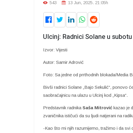
543
13 Jun, 2025. 21:05h
Ulcinj: Radnici Solane u subotu
Izvor: Vijesti
Autor: Samir Adrović
Foto: Sa jedne od prrthodnih blokada/Media B
Bivši radnici Solane „Bajo Sekulić“, ponovo će 
saobraćajnicu na ulazu u Ulcinj kod „Kipsa“.
Predstavnik radnika
Saša Mitrović
kazao je d
zvaničnika ističući da su ljudi natjerani na radik
-Kao što mi njih razumijemo, tražimo i da svi o