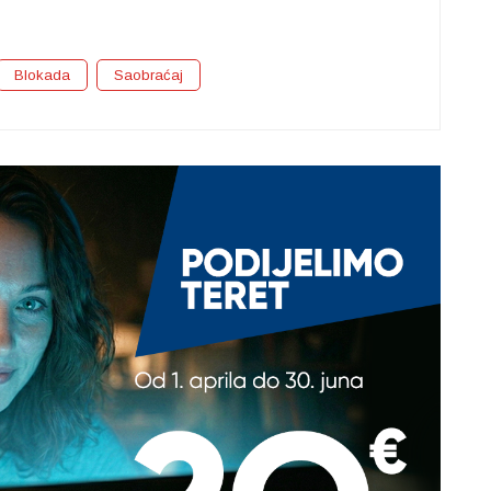
Blokada
Saobraćaj