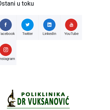
Ostani u toku
Facebook
Twitter
LinkedIn
YouTube
Instagram