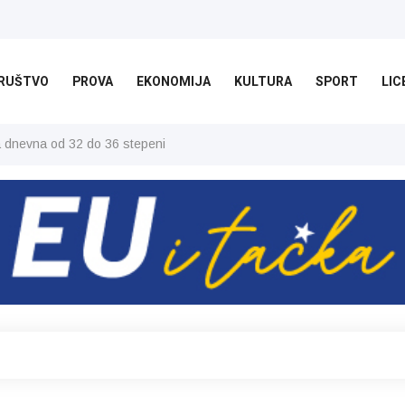
RUŠTVO
PROVA
EKONOMIJA
KULTURA
SPORT
LIC
ša dnevna od 32 do 36 stepeni