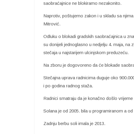
saobraćajnice ne blokiramo nezakonito.
Naprotiv, poštujemo zakon i u skladu sa njima
Mitrović.
Odluku o blokadi gradskih saobraćajnica u zna
su donijeli jednoglasno u nedjelju 4. maja, 
stečaja u najstarijem ulcinjskom preduzeću.
Na zboru je dogovoreno da će blokade saobraća
Stečajna uprava radnicima duguje oko 900.000
i po godina radnog staža.
Radnici smatraju da je konačno došlo vrijeme d
Solana je od 2005. bila u programiranom a od 
Zadnju berbu soli imala je 2013.