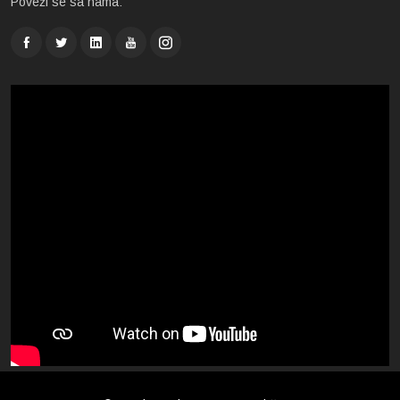
Poveži se sa nama: