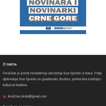
O nama
Feral.bar je portal nevladinog udruženja Sua Sponte iz Bara. Polja
djelovanja Sua Sponte su građansko društvo, pomorska tradicija i
kulturna baština.
feral.bar.desk@gmail.com