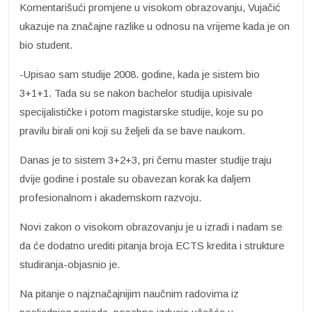
Komentarišući promjene u visokom obrazovanju, Vujačić
ukazuje na značajne razlike u odnosu na vrijeme kada je on
bio student.
-Upisao sam studije 2008. godine, kada je sistem bio
3+1+1. Tada su se nakon bachelor studija upisivale
specijalističke i potom magistarske studije, koje su po
pravilu birali oni koji su željeli da se bave naukom.
Danas je to sistem 3+2+3, pri čemu master studije traju
dvije godine i postale su obavezan korak ka daljem
profesionalnom i akademskom razvoju.
Novi zakon o visokom obrazovanju je u izradi i nadam se
da će dodatno urediti pitanja broja ECTS kredita i strukture
studiranja-objasnio je.
Na pitanje o najznačajnijim naučnim radovima iz