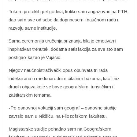
Tokom proteklih pet godina, koliko sam angažovan na FTH,
dao sam sve od sebe da doprinesem i naučnom radu i
razvoju same institucije.
Sama ceremonija uručenja priznanja bila je emotivan i
inspirativan trenutak, dodatna satisfakcija za sve što sam
postigao-kazao je Vujačić.
Njegov naučnoistraživački opus obuhvata tri rada
indeksirana u međunarodnim citatnim bazama, kao i niz
drugih objava koje se bave geografskim, turističkim i
zaštitarskim temama.
-Po osnovnoj vokaciji sam geograf – osnovne studije
završio sam u Nikšiću, na Filozofskom fakultetu.
Magistarske studije pohađao sam na Geografskom