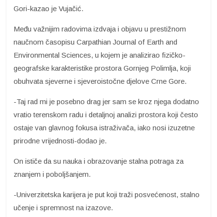
Gori-kazao je Vujačić.
Među važnijim radovima izdvaja i objavu u prestižnom
naučnom časopisu Carpathian Journal of Earth and
Environmental Sciences, u kojem je analizirao fizičko-
geografske karakteristike prostora Gornjeg Polimlja, koji
obuhvata sjeverne i sjeveroistočne djelove Crne Gore.
-Taj rad mi je posebno drag jer sam se kroz njega dodatno
vratio terenskom radu i detaljnoj analizi prostora koji često
ostaje van glavnog fokusa istraživača, iako nosi izuzetne
prirodne vrijednosti-dodao je.
On ističe da su nauka i obrazovanje stalna potraga za
znanjem i poboljšanjem.
-Univerzitetska karijera je put koji traži posvećenost, stalno
učenje i spremnost na izazove.