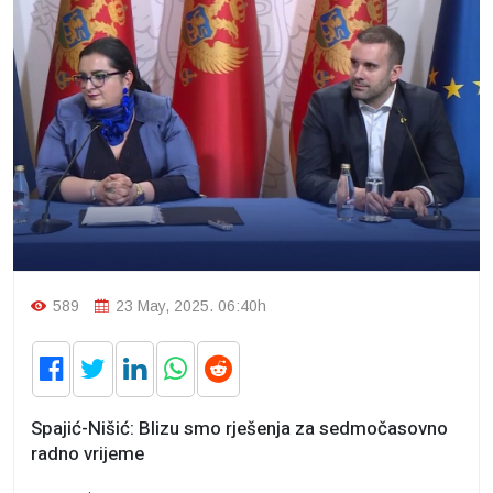
589
23 May, 2025. 06:40h
Spajić-Nišić: Blizu smo rješenja za sedmočasovno
radno vrijeme