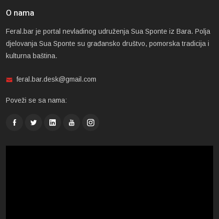
O nama
Feral.bar je portal nevladinog udruženja Sua Sponte iz Bara. Polja
djelovanja Sua Sponte su građansko društvo, pomorska tradicija i
kulturna baština.
feral.bar.desk@gmail.com
Poveži se sa nama: