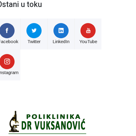
Ostani u toku
Facebook
Twitter
LinkedIn
YouTube
Instagram