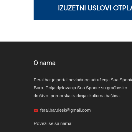
O nama
Feral.bar je portal nevladinog udruženja Sua Spont
Bara. Polja djelovanja Sua Sponte su građansko
društvo, pomorska tradicija i kulturna baština.
feral.bar.desk@gmail.com
Poveži se sa nama: