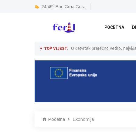
c
24.46
Bar, Crna Gora
POČETNA
D
TOP VIJEST:
U četvrtak pretežno vedro, najvi
Početna
Ekonomija