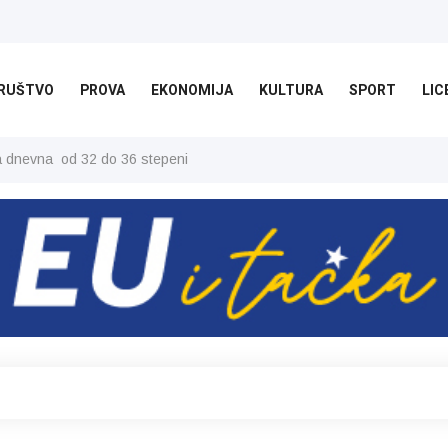
RUŠTVO
PROVA
EKONOMIJA
KULTURA
SPORT
LIC
ša dnevna od 32 do 36 stepeni