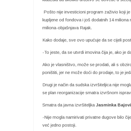
Pošto nije investicioni program zaživio koji j
kupljene od fondova i još dodatnih 14 miliona 
miliona-objašnjava Rajak.
Kako dodaje, sve ovo upućuje da se cijeli pos
-To jeste, da se utvrdi imovina čija je, ako je 
Ako je vlasništvo, može se prodati, ali s obz
poništiti, jer ne može doći do prodaje, to je je
Drugi je način da sudska izvršiteljica nije mogl
se plan reorganizacije smatra izvršnom ispra
Smatra da javna izvršiteljka
Jasminka Bajovi
-Nije mogla namirivati privatne dugove bilo čije
već jedno postoji.