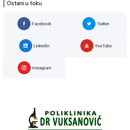
Ostani u toku
Facebook
Twitter
LinkedIn
YouTube
Instagram