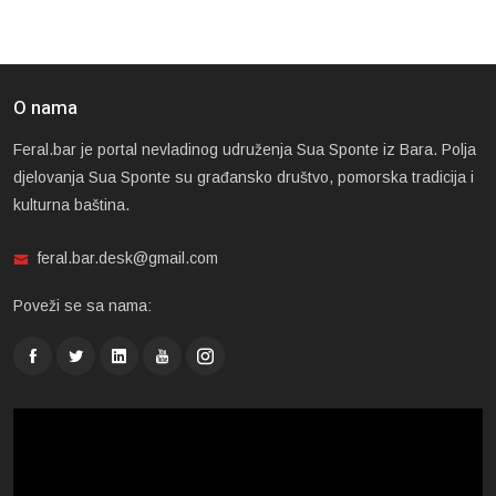
O nama
Feral.bar je portal nevladinog udruženja Sua Sponte iz Bara. Polja
djelovanja Sua Sponte su građansko društvo, pomorska tradicija i
kulturna baština.
feral.bar.desk@gmail.com
Poveži se sa nama: