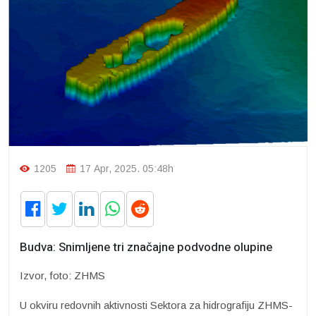
1205
17 Apr, 2025. 05:48h
Budva: Snimljene tri značajne podvodne olupine
Izvor, foto: ZHMS
U okviru redovnih aktivnosti Sektora za hidrografiju ZHMS-