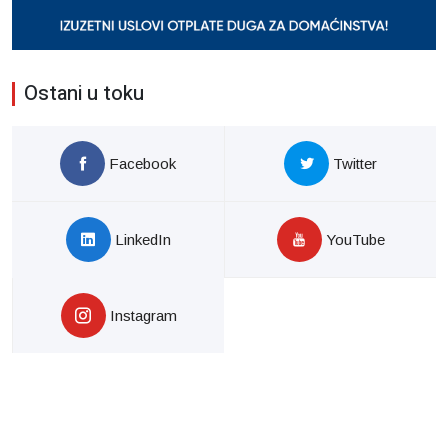
Ostani u toku
Facebook
Twitter
LinkedIn
YouTube
Instagram