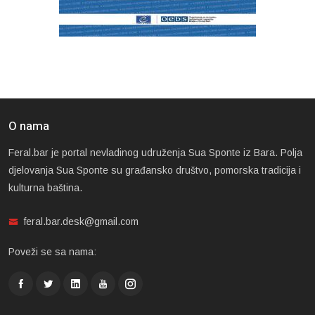
O nama
Feral.bar je portal nevladinog udruženja Sua Sponte iz Bara. Polja
djelovanja Sua Sponte su građansko društvo, pomorska tradicija i
kulturna baština.
feral.bar.desk@gmail.com
Poveži se sa nama: