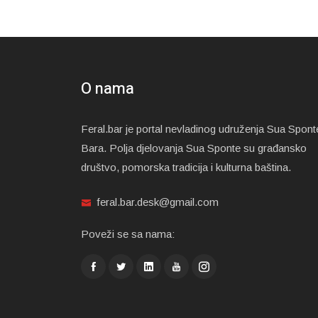
O nama
Feral.bar je portal nevladinog udruženja Sua Spont
Bara. Polja djelovanja Sua Sponte su građansko
društvo, pomorska tradicija i kulturna baština.
feral.bar.desk@gmail.com
Poveži se sa nama: