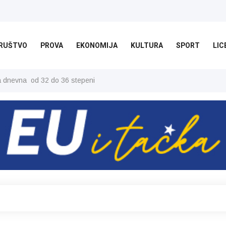
RUŠTVO
PROVA
EKONOMIJA
KULTURA
SPORT
LIC
ša dnevna od 32 do 36 stepeni