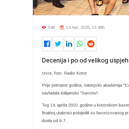
546
14 Apr, 2025. 13:46h
Decenija i po od velikog uspje
Izvor, foto. Radio Kotor
Prije petnaest godina, Vaterpolo akademija "Cat
savladala italijansku "Savonu".
Tog 14. aprila 2010. godine u kotorskom bazen
finalnoj utakmici pobijedili su favorizovanog pr
duela od 9-7.