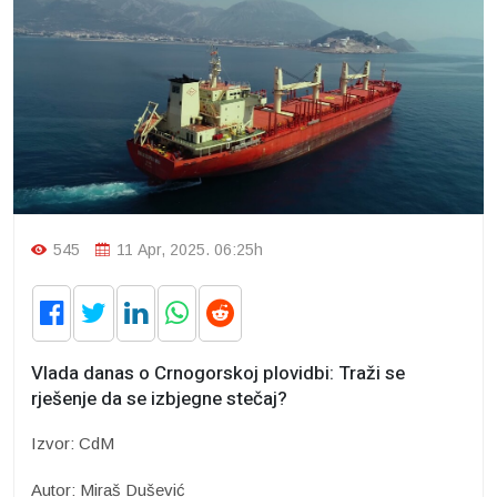
545
11 Apr, 2025. 06:25h
Vlada danas o Crnogorskoj plovidbi: Traži se
rješenje da se izbjegne stečaj?
Izvor: CdM
Autor: Miraš Dušević