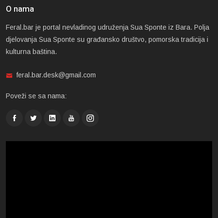
O nama
Feral.bar je portal nevladinog udruženja Sua Sponte iz Bara. Polja
djelovanja Sua Sponte su građansko društvo, pomorska tradicija i
kulturna baština.
feral.bar.desk@gmail.com
Poveži se sa nama: