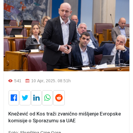
541
10 Apr, 2025. 08:51h
Knežević od Kos traži zvanično mišljenje Evropske
komisije o Sporazumu sa UAE
Foto: Skupština Crne Gore