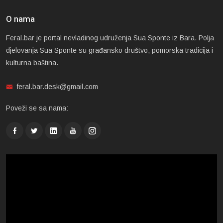
O nama
Feral.bar je portal nevladinog udruženja Sua Sponte iz Bara. Polja
djelovanja Sua Sponte su građansko društvo, pomorska tradicija i
kulturna baština.
feral.bar.desk@gmail.com
Poveži se sa nama: