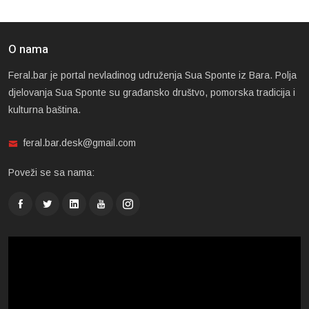
O nama
Feral.bar je portal nevladinog udruženja Sua Sponte iz Bara. Polja
djelovanja Sua Sponte su građansko društvo, pomorska tradicija i
kulturna baština.
feral.bar.desk@gmail.com
Poveži se sa nama: