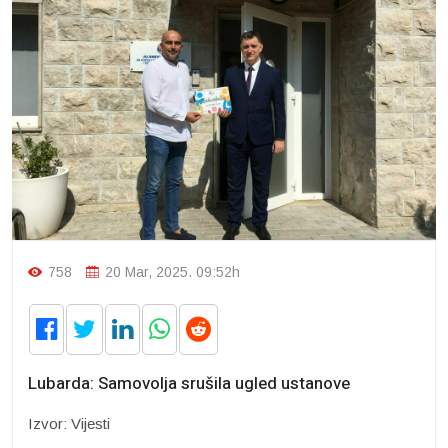
758
20 Mar, 2025. 09:52h
Lubarda: Samovolja srušila ugled ustanove
Izvor: Vijesti