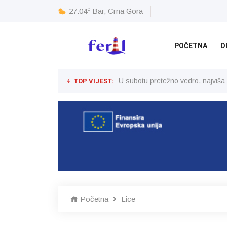
c
27.04
Bar, Crna Gora
POČETNA
D
TOP VIJEST:
U subotu pretežno vedro, najviša
Početna
Lice