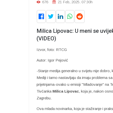
676
21 Feb, 2025. 07:30h
Milica Lipovac: U meni se uvijek
(VIDEO)
Izvor, foto: RTCG
Autor: Igor Pejović
-Stanje medija generalno u svijetu nije dobro, k
Mediji i tamo nastavljaju da imaju problema 
prijetnjama-ovako u emisiji "Mladovanje" na T
Tivćanka
Milica Lipovac
, koja je, nakon osn
Zagrebu.
Ova mlada novinarka, koja je stažiranje i prak