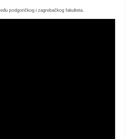
zmeđu podgoričkog i zagrebačkog fakulteta.