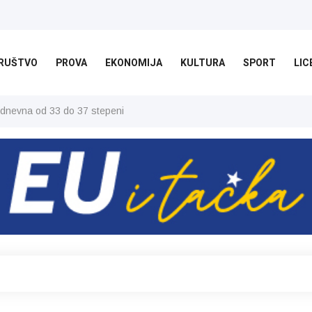
RUŠTVO
PROVA
EKONOMIJA
KULTURA
SPORT
LIC
 dnevna od 33 do 37 stepeni