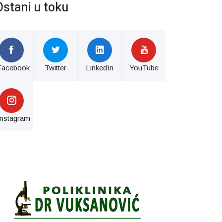
Ostani u toku
Facebook
Twitter
LinkedIn
YouTube
Instagram