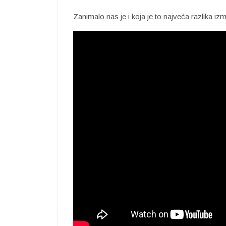
Zanimalo nas je i koja je to najveća razlika i