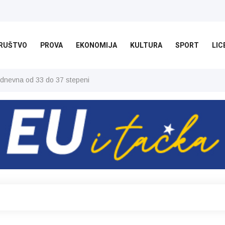
RUŠTVO
PROVA
EKONOMIJA
KULTURA
SPORT
LIC
 dnevna od 33 do 37 stepeni