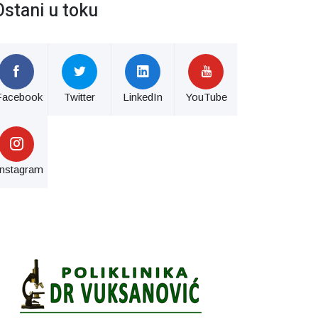
Ostani u toku
Facebook
Twitter
LinkedIn
YouTube
Instagram