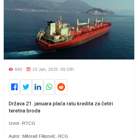
660
19 Jan, 2025. 09:19h
Država 21. januara plaća ratu kredita za četiri
teretna broda
Izvor: RTCG
Autor: Milorad Filipović, RCG