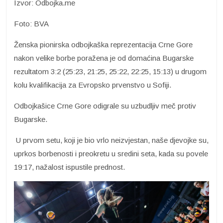
Izvor: Odbojka.me
Foto: BVA
Ženska pionirska odbojkaška reprezentacija Crne Gore
nakon velike borbe poražena je od domaćina Bugarske
rezultatom 3:2 (25:23, 21:25, 25:22, 22:25, 15:13) u drugom
kolu kvalifikacija za Evropsko prvenstvo u Sofiji.
Odbojkašice Crne Gore odigrale su uzbudljiv meč protiv
Bugarske.
U prvom setu, koji je bio vrlo neizvjestan, naše djevojke su,
uprkos borbenosti i preokretu u sredini seta, kada su povele
19:17, nažalost ispustile prednost.