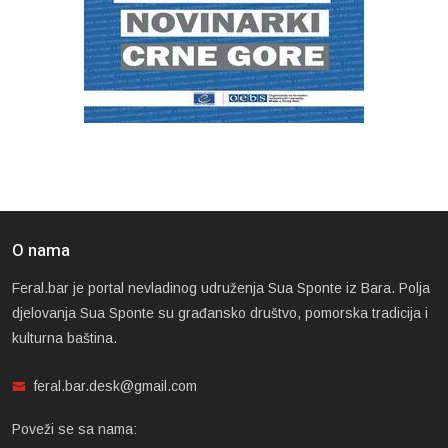
O nama
Feral.bar je portal nevladinog udruženja Sua Sponte iz Bara. Polja
djelovanja Sua Sponte su građansko društvo, pomorska tradicija i
kulturna baština.
feral.bar.desk@gmail.com
Poveži se sa nama: