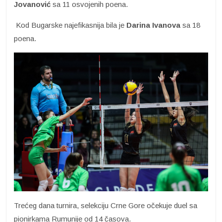
Jovanović
sa 11 osvojenih poena.
Kod Bugarske najefikasnija bila je
Darina Ivanova
sa 18
poena.
Trećeg dana turnira, selekciju Crne Gore očekuje duel sa
pionirkama Rumunije od 14 časova.