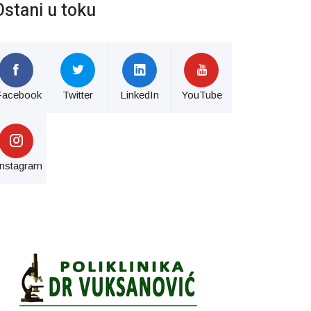
Ostani u toku
Facebook
Twitter
LinkedIn
YouTube
Instagram