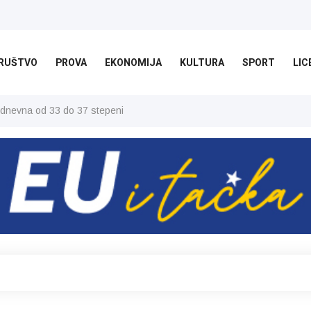
RUŠTVO
PROVA
EKONOMIJA
KULTURA
SPORT
LIC
 dnevna od 33 do 37 stepeni