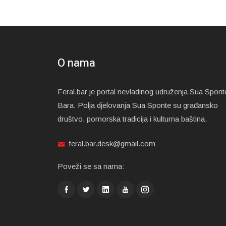
O nama
Feral.bar je portal nevladinog udruženja Sua Spont
Bara. Polja djelovanja Sua Sponte su građansko
društvo, pomorska tradicija i kulturna baština.
feral.bar.desk@gmail.com
Poveži se sa nama: