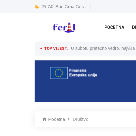
c
25.74
Bar, Crna Gora
POČETNA
D
TOP VIJEST:
U subotu pretežno vedro, najviša
Početna
Društvo