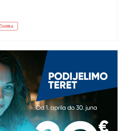
Čestitka