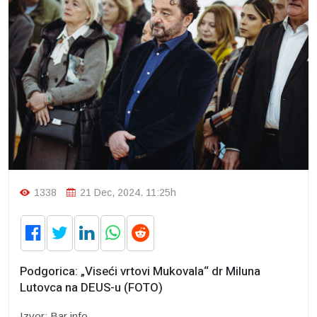
1338
21 Dec, 2024. 11:25h
Podgorica: „Viseći vrtovi Mukovala“ dr Miluna
Lutovca na DEUS-u (FOTO)
Izvor: Bar info