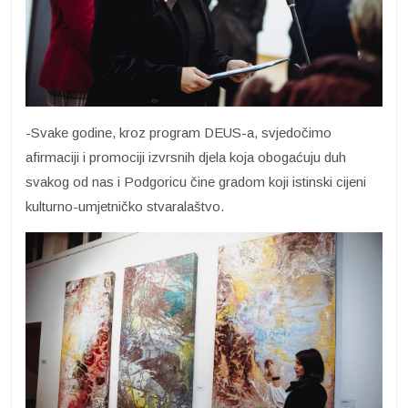
-Svake godine, kroz program DEUS-a, svjedočimo
afirmaciji i promociji izvrsnih djela koja obogaćuju duh
svakog od nas i Podgoricu čine gradom koji istinski cijeni
kulturno-umjetničko stvaralaštvo.