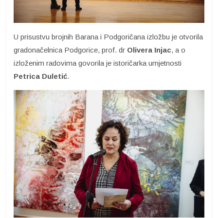
U prisustvu brojnih Barana i Podgoričana izložbu je otvorila
gradonačelnica Podgorice, prof. dr
Olivera Injac
, a o
izloženim radovima govorila je istoričarka umjetnosti
Petrica Duletić
.