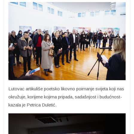
Lutovac artikuliše poetsko likovno poimanje svijeta koji nas
okružuje, korijene kojima pripada, sadašnjost i budućnost-
kazala je Petrica Duletić.