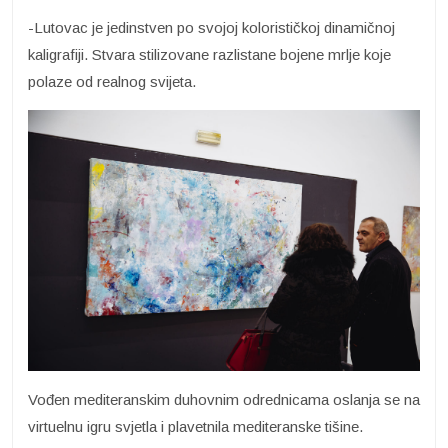
-Lutovac je jedinstven po svojoj kolorističkoj dinamičnoj
kaligrafiji. Stvara stilizovane razlistane bojene mrlje koje
polaze od realnog svijeta.
Vođen mediteranskim duhovnim odrednicama oslanja se na
virtuelnu igru svjetla i plavetnila mediteranske tišine.