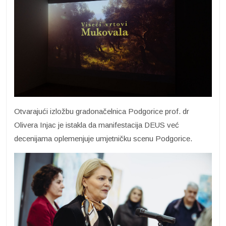
Otvarajući izložbu gradonačelnica Podgorice prof. dr
Olivera Injac je istakla da manifestacija DEUS već
decenijama oplemenjuje umjetničku scenu Podgorice.