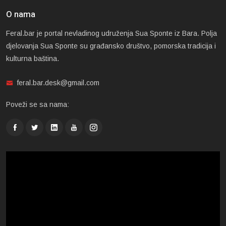
O nama
Feral.bar je portal nevladinog udruženja Sua Sponte iz Bara. Polja
djelovanja Sua Sponte su građansko društvo, pomorska tradicija i
kulturna baština.
feral.bar.desk@gmail.com
Poveži se sa nama: