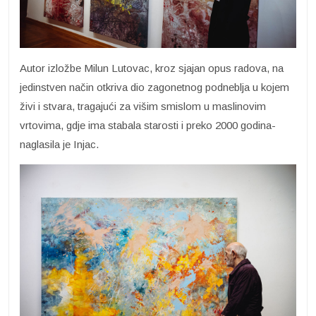
Autor izložbe Milun Lutovac, kroz sjajan opus radova, na
jedinstven način otkriva dio zagonetnog podneblja u kojem
živi i stvara, tragajući za višim smislom u maslinovim
vrtovima, gdje ima stabala starosti i preko 2000 godina-
naglasila je Injac.