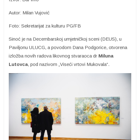
Autor: Milan Vujović
Foto: Sekretarijat za kulturu PG/FB
Sinoć je na Decembarskoj umjetničkoj sceni (DEUS), u
Paviljonu ULUCG, a povodom Dana Podgorice, otvorena
izložba novih radova likovnog stvaraoca dr
Miluna
Lutovca
, pod nazivom „Viseći vrtovi Mukovala“.