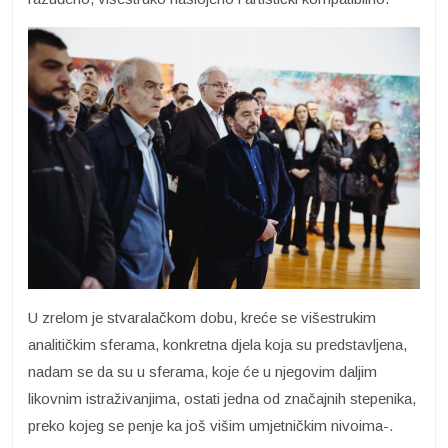
U zrelom je stvaralačkom dobu, kreće se višestrukim
analitičkim sferama, konkretna djela koja su predstavljena,
nadam se da su u sferama, koje će u njegovim daljim
likovnim istraživanjima, ostati jedna od značajnih stepenika,
preko kojeg se penje ka još višim umjetničkim nivoima-.