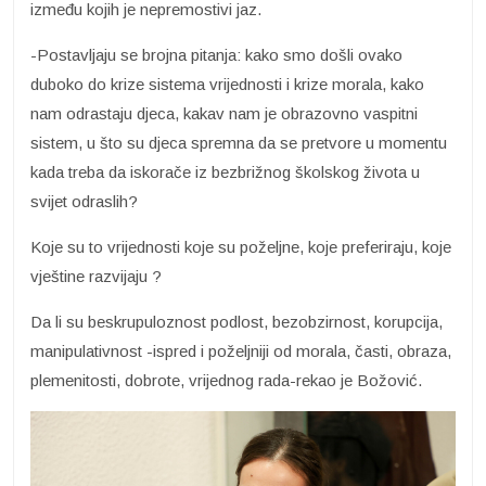
između kojih je nepremostivi jaz.
-Postavljaju se brojna pitanja: kako smo došli ovako
duboko do krize sistema vrijednosti i krize morala, kako
nam odrastaju djeca, kakav nam je obrazovno vaspitni
sistem, u što su djeca spremna da se pretvore u momentu
kada treba da iskorače iz bezbrižnog školskog života u
svijet odraslih?
Koje su to vrijednosti koje su poželjne, koje preferiraju, koje
vještine razvijaju ?
Da li su beskrupuloznost podlost, bezobzirnost, korupcija,
manipulativnost -ispred i poželjniji od morala, časti, obraza,
plemenitosti, dobrote, vrijednog rada-rekao je Božović.