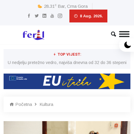
c
28.31
Bar, Crna Gora
8 Aug. 2026.
TOP VIJEST:
eni
U nedjelju pretežno vedro, najviša dnevna od 32 do 36 stepeni
U 
Početna
Kultura