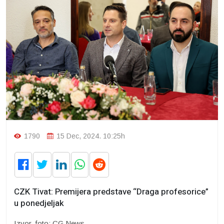
1790
15 Dec, 2024. 10:25h
CZK Tivat: Premijera predstave “Draga profesorice”
u ponedjeljak
Izvor, foto: CG News