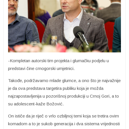
-Kompletan autorski tim projekta i glumačku podjelu u
predstavi čine crnogorski umjetnici.
Takođe, podržavamo mlade glumce, a ono što je najvažnije
je da ova predstava targetira publiku koja je možda
najzapostavljenija u pozorišnoj produkciji u Crnoj Gori, a to
su adolescent-kaže Božović.
On ističe da je riječ o vrlo ozbiljnoj temi koja se tretira ovim
komadom a to je sukob generacija i dva sistema vrijednosti