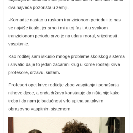
dva najveća pozorišta u zemlji.
-Komad je nastao u ruskom tranzicionom periodu i to nas
se najviše ticalo, jer smo i mi u toj fazi. A u svakom
tranzicionom periodu prvo je na udaru moral, vrijednosti ,
vaspitanje.
Kao roditelj sam iskusio mnoge probleme školskog sistema
i shvatio da je to jedan začarani krug u kome roditelji krive
profesore, državu, sistem.
Profesori opet krive roditelje zbog vaspitanja i ponašanja
njihove djece, a onda država konstatuje da ništa nije kako
treba i da nam je budućnost vrlo upitna sa takvim
obrazovno vaspitnim sistemom.