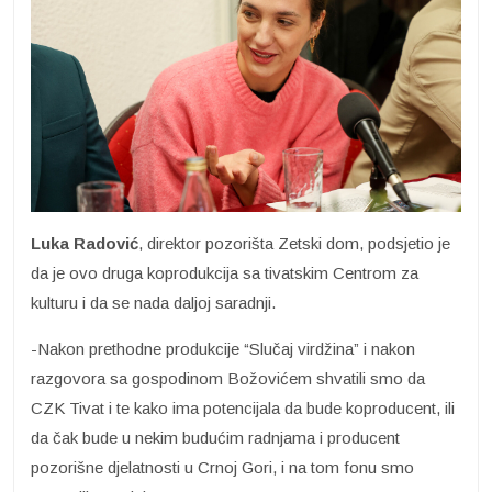
Luka Radović
, direktor pozorišta Zetski dom, podsjetio je
da je ovo druga koprodukcija sa tivatskim Centrom za
kulturu i da se nada daljoj saradnji.
-Nakon prethodne produkcije “Slučaj virdžina” i nakon
razgovora sa gospodinom Božovićem shvatili smo da
CZK Tivat i te kako ima potencijala da bude koproducent, ili
da čak bude u nekim budućim radnjama i producent
pozorišne djelatnosti u Crnoj Gori, i na tom fonu smo