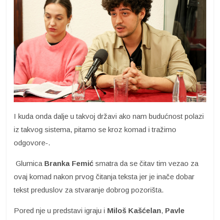
I kuda onda dalje u takvoj državi ako nam budućnost polazi
iz takvog sistema, pitamo se kroz komad i tražimo
odgovore-.
Glumica
Branka Femić
smatra da se čitav tim vezao za
ovaj komad nakon prvog čitanja teksta jer je inače dobar
tekst preduslov za stvaranje dobrog pozorišta.
Pored nje u predstavi igraju i
Miloš Kašćelan
,
Pavle