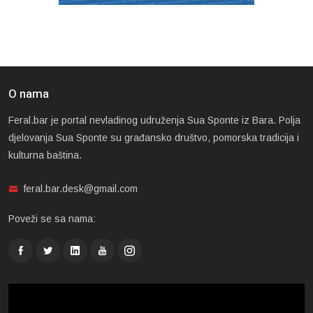
O nama
Feral.bar je portal nevladinog udruženja Sua Sponte iz Bara. Polja
djelovanja Sua Sponte su građansko društvo, pomorska tradicija i
kulturna baština.
feral.bar.desk@gmail.com
Poveži se sa nama: