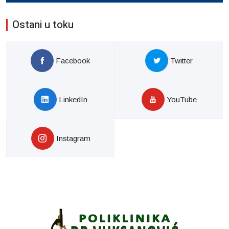
Ostani u toku
Facebook
Twitter
LinkedIn
YouTube
Instagram