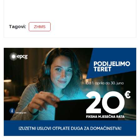
Tagovi:
ZHMS