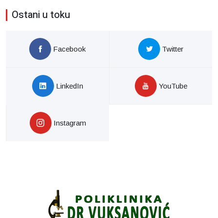
Ostani u toku
Facebook
Twitter
LinkedIn
YouTube
Instagram