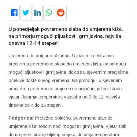
U ponedjeljak povremeno slaba do umjerena kiša,
na primorju mogući pljuskovi i grmljavina, najviša
dnevna 12-14 stepeni
Umjereno do potpuno oblačno. U južnim i centralnim
predjelima povremeno slaba do umjerena kiša, na primorju
mogući pljuskovi i grmljavina, dok se u sjevernim predjelima
očekuje dosta suvog vremena. Na primorju i u sjevernim
predjelima povremeno umjeren do pojačan, južni i istočni
vjetar. Jutarnja temperatura vazduha od 0 do 11, najviša
dnevna od 4 do 15 stepeni.
Podgorica:
Pretežno oblačno, povremeno slab do
umjerena kiša, tokom noći moguća i grmljavina. Vjetar slab
do umjeren, promjenljivog smjera. Jutarnja temperatura