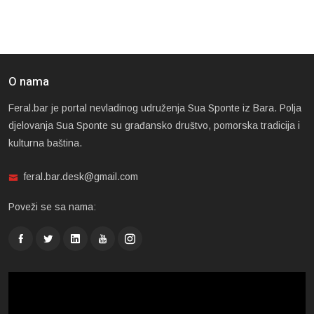
O nama
Feral.bar je portal nevladinog udruženja Sua Sponte iz Bara. Polja
djelovanja Sua Sponte su građansko društvo, pomorska tradicija i
kulturna baština.
feral.bar.desk@gmail.com
Poveži se sa nama: