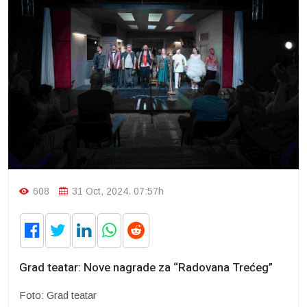
608
31 Oct, 2024. 07:57h
Grad teatar: Nove nagrade za “Radovana Trećeg”
Foto: Grad teatar