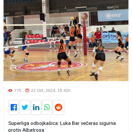
775
22 Oct, 2024. 18:41h
Superliga odbojkašica: Luka Bar večeras sigurna
protiv Albatrosa