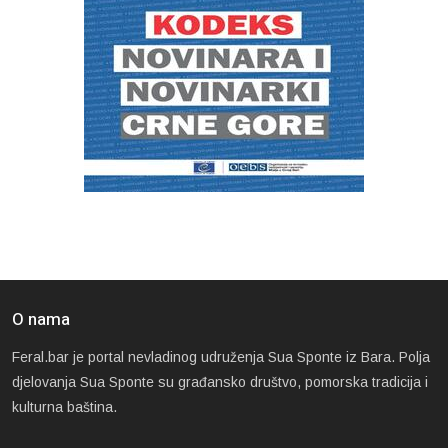
O nama
Feral.bar je portal nevladinog udruženja Sua Sponte iz Bara. Polja
djelovanja Sua Sponte su građansko društvo, pomorska tradicija i
kulturna baština.