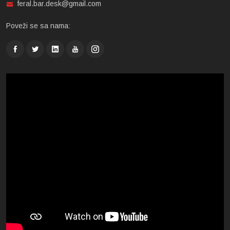
feral.bar.desk@gmail.com
Poveži se sa nama: