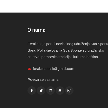
O nama
Feral.bar je portal nevladinog udruženja Sua Spont
Bara. Polja djelovanja Sua Sponte su građansko
društvo, pomorska tradicija i kulturna baština.
feral.bar.desk@gmail.com
Poveži se sa nama: