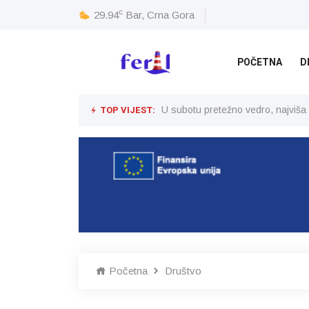
c
29.94
Bar, Crna Gora
POČETNA
D
TOP VIJEST:
U subotu pretežno vedro, najviša
Početna
Društvo