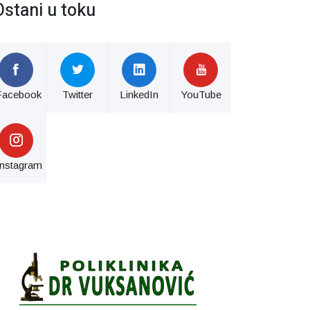
Ostani u toku
Facebook
Twitter
LinkedIn
YouTube
Instagram