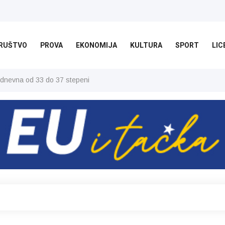
RUŠTVO
PROVA
EKONOMIJA
KULTURA
SPORT
LIC
 dnevna od 33 do 37 stepeni