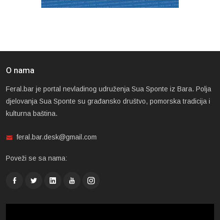
O nama
Feral.bar je portal nevladinog udruženja Sua Sponte iz Bara. Polja
djelovanja Sua Sponte su građansko društvo, pomorska tradicija i
kulturna baština.
feral.bar.desk@gmail.com
Poveži se sa nama: