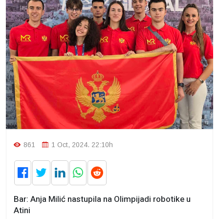
861
1 Oct, 2024. 22:10h
Bar: Anja Milić nastupila na Olimpijadi robotike u
Atini