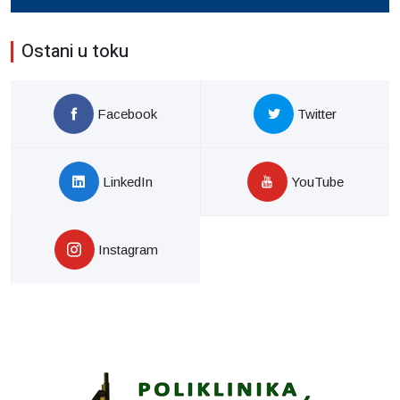
Ostani u toku
Facebook
Twitter
LinkedIn
YouTube
Instagram