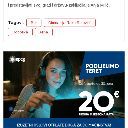
i predstavljati svoj grad i državu-zaključila je Anja Milić.
Tagovi:
Bar
Gimnazija "Niko Rolović"
Robotika
Atina