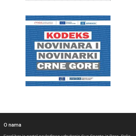
O nama