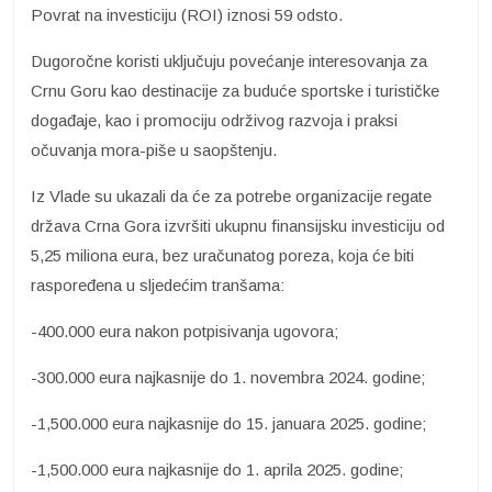
Povrat na investiciju (ROI) iznosi 59 odsto.
Dugoročne koristi uključuju povećanje interesovanja za
Crnu Goru kao destinacije za buduće sportske i turističke
događaje, kao i promociju održivog razvoja i praksi
očuvanja mora-piše u saopštenju.
Iz Vlade su ukazali da će za potrebe organizacije regate
država Crna Gora izvršiti ukupnu finansijsku investiciju od
5,25 miliona eura, bez uračunatog poreza, koja će biti
raspoređena u sljedećim tranšama:
-400.000 eura nakon potpisivanja ugovora;
-300.000 eura najkasnije do 1. novembra 2024. godine;
-1,500.000 eura najkasnije do 15. januara 2025. godine;
-1,500.000 eura najkasnije do 1. aprila 2025. godine;