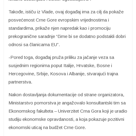
Takođe, ističu iz Vlade, ovaj događaj ima za cilj da pokaže
posvećenost Crne Gore evropskim vrijednostima i
standardima, prikaže njen napredak kao i promociju
prekogranične saradnje “čime bi se dodatno podstakli dobri
odnosi sa članicama EU”.
-Pored toga, događaj pruža priliku za jačanje veza sa
susjednim regionima poput Italije, Hrvatske, Bosne i
Hercegovine, Srbije, Kosova i Albanije, stvarajući trajna
partnerstva.
Nakon dostavljanja dokumentacije od strane organizatora,
Ministarstvo pomorstva je angažovalo konsultantski tim sa
Ekonomskog fakulteta – Univerzitet Crna Gora koji je uradio
studiju ekonomske opravdanosti, a koja pokazuje pozitivni
ekonomski uticaj na budžet Crne Gore.