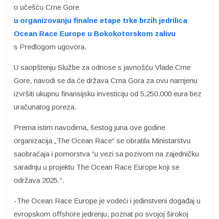
o učešću Crne Gore
u organizovanju finalne etape trke brzih jedrilica
Ocean Race Europe u Bokokotorskom zalivu
s Predlogom ugovora.
U saopštenju Službe za odnose s javnošću Vlade Crne
Gore, navodi se da će država Crna Gora za ovu namjenu
izvršiti ukupnu finansijsku investiciju od 5,250.000 eura bez
uračunatog poreza.
Prema istim navodima, šestog juna ove godine
organizacija „The Ocean Race“ se obratila Ministarstvu
saobraćaja i pomorstva “u vezi sa pozivom na zajedničku
saradnju u projektu The Ocean Race Europe koji se
održava 2025.“.
-The Ocean Race Europe je vodeći i jedinstveni događaj u
evropskom offshore jedrenju, poznat po svojoj širokoj