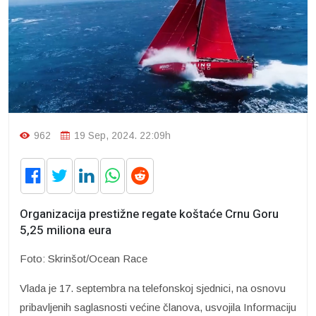
962
19 Sep, 2024. 22:09h
Organizacija prestižne regate koštaće Crnu Goru
5,25 miliona eura
Foto: Skrinšot/Ocean Race
Vlada je 17. septembra na telefonskoj sjednici, na osnovu
pribavljenih saglasnosti većine članova, usvojila Informaciju