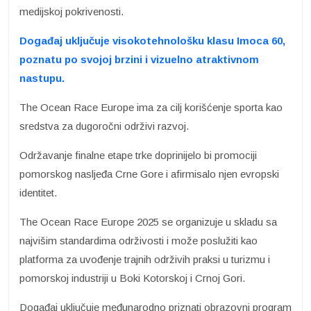
medijskoj pokrivenosti.
Događaj uključuje visokotehnološku klasu Imoca 60,
poznatu po svojoj brzini i vizuelno atraktivnom
nastupu.
The Ocean Race Europe ima za cilj korišćenje sporta kao
sredstva za dugoročni održivi razvoj.
Održavanje finalne etape trke doprinijelo bi promociji
pomorskog nasljeđa Crne Gore i afirmisalo njen evropski
identitet.
The Ocean Race Europe 2025 se organizuje u skladu sa
najvišim standardima održivosti i može poslužiti kao
platforma za uvođenje trajnih održivih praksi u turizmu i
pomorskoj industriji u Boki Kotorskoj i Crnoj Gori.
Događaj uključuje međunarodno priznati obrazovni program