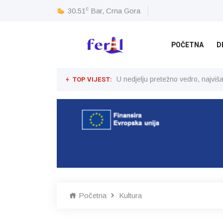
c
30.51
Bar, Crna Gora
POČETNA
D
TOP VIJEST:
U nedjelju pretežno vedro, najvi
Početna
Kultura