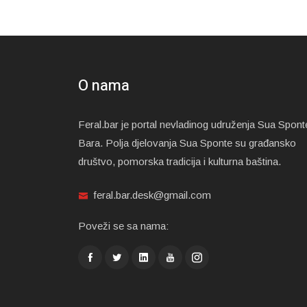
O nama
Feral.bar je portal nevladinog udruženja Sua Spont
Bara. Polja djelovanja Sua Sponte su građansko
društvo, pomorska tradicija i kulturna baština.
feral.bar.desk@gmail.com
Poveži se sa nama: