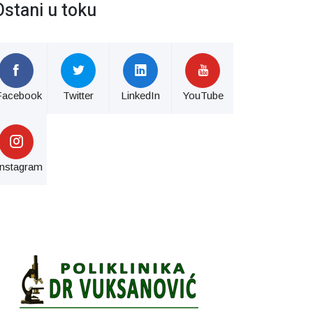
Ostani u toku
Facebook
Twitter
LinkedIn
YouTube
Instagram