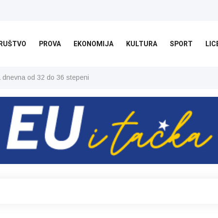
RUŠTVO
PROVA
EKONOMIJA
KULTURA
SPORT
LIC
ša dnevna od 32 do 36 stepeni